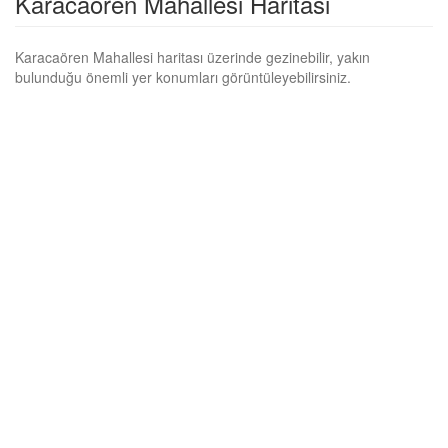
Karacaören Mahallesi Haritası
Karacaören Mahallesi haritası üzerinde gezinebilir, yakın
bulunduğu önemli yer konumları görüntüleyebilirsiniz.