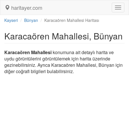
haritayer.com
Toggl
naviga
Kayseri
Bünyan
Karacaören Mahallesi Haritası
Karacaören Mahallesi, Bünyan
Karacaören Mahallesi
konumuna ait detaylı harita ve
uydu görüntülerini görüntülemek için harita üzerinde
gezinebilirsiniz. Ayrıca Karacaören Mahallesi, Bünyan için
diğer coğrafi bilgileri bulabilirsiniz.