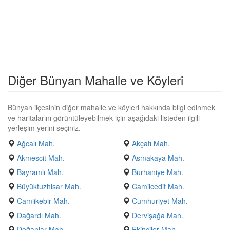
Diğer Bünyan Mahalle ve Köyleri
Bünyan ilçesinin diğer mahalle ve köyleri hakkında bilgi edinmek
ve haritalarını görüntüleyebilmek için aşağıdaki listeden ilgili
yerleşim yerini seçiniz.
Ağcalı Mah.
Akçatı Mah.
Akmescit Mah.
Asmakaya Mah.
Bayramlı Mah.
Burhaniye Mah.
Büyüktuzhisar Mah.
Camiicedit Mah.
Camiikebir Mah.
Cumhuriyet Mah.
Dağardı Mah.
Dervişağa Mah.
Doğanlar Mah.
Ekinciler Mah.