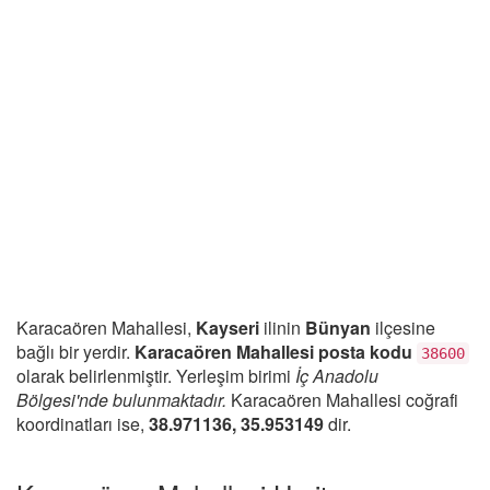
Karacaören Mahallesi,
Kayseri
ilinin
Bünyan
ilçesine
bağlı bir yerdir.
Karacaören Mahallesi posta kodu
38600
olarak belirlenmiştir. Yerleşim birimi
İç Anadolu
Bölgesi'nde bulunmaktadır.
Karacaören Mahallesi coğrafi
koordinatları ise,
38.971136, 35.953149
dir.