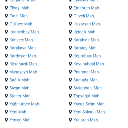
Elbaşı Mah.
Emirören Mah.
Fatih Mah.
Girveli Mah.
Güllüce Mah.
Hazarşah Mah.
Ibrahimbey Mah.
Iğdecik Mah.
Kahveci Mah.
Karahıdır Mah.
Karakaya Mah.
Karatay Mah.
Kardeşler Mah.
Köprübaşı Mah.
Kösehacılı Mah.
Koyunabdal Mah.
Musaşeyh Mah.
Pirahmet Mah.
Sağlık Mah.
Samağır Mah.
Sıvgın Mah.
Sultanhanı Mah.
Sümer Mah.
Topsöğüt Mah.
Yağmurbey Mah.
Yavuz Selim Mah.
Yeni Mah.
Yeni Süksün Mah.
Yenice Mah.
Yünören Mah.