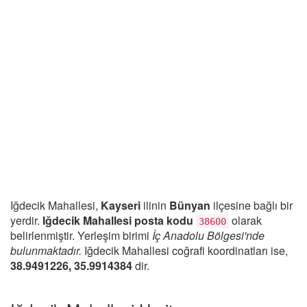
Iğdecik Mahallesi,
Kayseri
ilinin
Bünyan
ilçesine bağlı bir
yerdir.
Iğdecik Mahallesi posta kodu
olarak
38600
belirlenmiştir. Yerleşim birimi
İç Anadolu Bölgesi'nde
bulunmaktadır.
Iğdecik Mahallesi coğrafi koordinatları ise,
38.9491226, 35.9914384
dir.