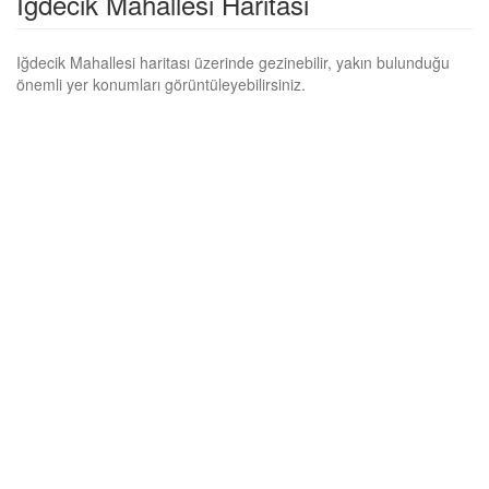
Iğdecik Mahallesi Haritası
Iğdecik Mahallesi haritası üzerinde gezinebilir, yakın bulunduğu
önemli yer konumları görüntüleyebilirsiniz.