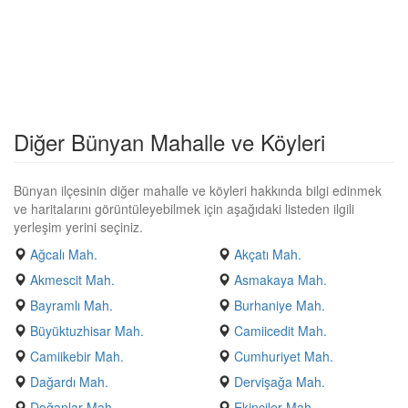
Diğer Bünyan Mahalle ve Köyleri
Bünyan ilçesinin diğer mahalle ve köyleri hakkında bilgi edinmek
ve haritalarını görüntüleyebilmek için aşağıdaki listeden ilgili
yerleşim yerini seçiniz.
Ağcalı Mah.
Akçatı Mah.
Akmescit Mah.
Asmakaya Mah.
Bayramlı Mah.
Burhaniye Mah.
Büyüktuzhisar Mah.
Camiicedit Mah.
Camiikebir Mah.
Cumhuriyet Mah.
Dağardı Mah.
Dervişağa Mah.
Doğanlar Mah.
Ekinciler Mah.