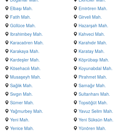
Elbaşı Mah.
Emirören Mah.
Fatih Mah.
Girveli Mah.
Güllüce Mah.
Hazarşah Mah.
Ibrahimbey Mah.
Kahveci Mah.
Karacaören Mah.
Karahıdır Mah.
Karakaya Mah.
Karatay Mah.
Kardeşler Mah.
Köprübaşı Mah.
Kösehacılı Mah.
Koyunabdal Mah.
Musaşeyh Mah.
Pirahmet Mah.
Sağlık Mah.
Samağır Mah.
Sıvgın Mah.
Sultanhanı Mah.
Sümer Mah.
Topsöğüt Mah.
Yağmurbey Mah.
Yavuz Selim Mah.
Yeni Mah.
Yeni Süksün Mah.
Yenice Mah.
Yünören Mah.