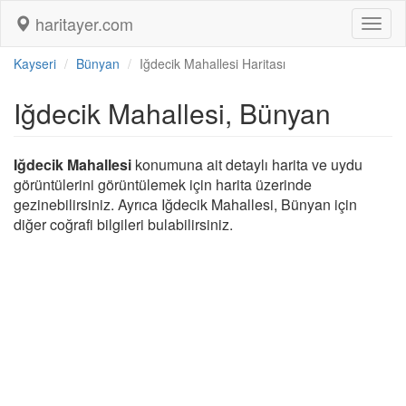
haritayer.com
Toggl
naviga
Kayseri
Bünyan
Iğdecik Mahallesi Haritası
Iğdecik Mahallesi, Bünyan
Iğdecik Mahallesi
konumuna ait detaylı harita ve uydu
görüntülerini görüntülemek için harita üzerinde
gezinebilirsiniz. Ayrıca Iğdecik Mahallesi, Bünyan için
diğer coğrafi bilgileri bulabilirsiniz.