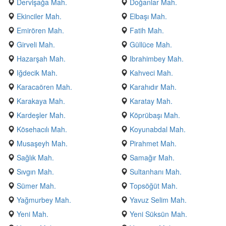
Dervişağa Mah.
Doğanlar Mah.
Ekinciler Mah.
Elbaşı Mah.
Emirören Mah.
Fatih Mah.
Girveli Mah.
Güllüce Mah.
Hazarşah Mah.
Ibrahimbey Mah.
Iğdecik Mah.
Kahveci Mah.
Karacaören Mah.
Karahıdır Mah.
Karakaya Mah.
Karatay Mah.
Kardeşler Mah.
Köprübaşı Mah.
Kösehacılı Mah.
Koyunabdal Mah.
Musaşeyh Mah.
Pirahmet Mah.
Sağlık Mah.
Samağır Mah.
Sıvgın Mah.
Sultanhanı Mah.
Sümer Mah.
Topsöğüt Mah.
Yağmurbey Mah.
Yavuz Selim Mah.
Yeni Mah.
Yeni Süksün Mah.