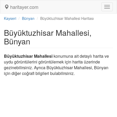
haritayer.com
Toggl
naviga
Kayseri
Bünyan
Büyüktuzhisar Mahallesi Haritası
Büyüktuzhisar Mahallesi,
Bünyan
Büyüktuzhisar Mahallesi
konumuna ait detaylı harita ve
uydu görüntülerini görüntülemek için harita üzerinde
gezinebilirsiniz. Ayrıca Büyüktuzhisar Mahallesi, Bünyan
için diğer coğrafi bilgileri bulabilirsiniz.