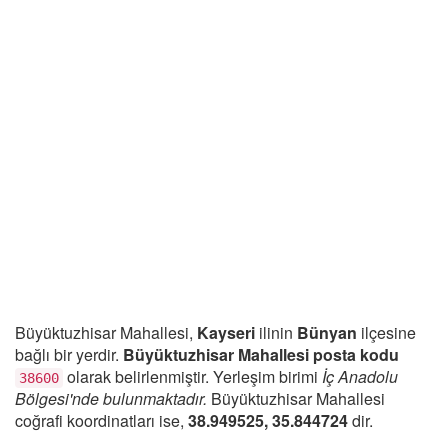
Büyüktuzhisar Mahallesi,
Kayseri
ilinin
Bünyan
ilçesine
bağlı bir yerdir.
Büyüktuzhisar Mahallesi posta kodu
olarak belirlenmiştir. Yerleşim birimi
İç Anadolu
38600
Bölgesi'nde bulunmaktadır.
Büyüktuzhisar Mahallesi
coğrafi koordinatları ise,
38.949525, 35.844724
dir.