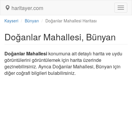
haritayer.com
Toggl
naviga
Kayseri
Bünyan
Doğanlar Mahallesi Haritası
Doğanlar Mahallesi, Bünyan
Doğanlar Mahallesi
konumuna ait detaylı harita ve uydu
görüntülerini görüntülemek için harita üzerinde
gezinebilirsiniz. Ayrıca Doğanlar Mahallesi, Bünyan için
diğer coğrafi bilgileri bulabilirsiniz.