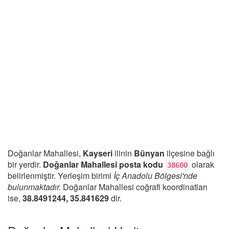
Doğanlar Mahallesi,
Kayseri
ilinin
Bünyan
ilçesine bağlı
bir yerdir.
Doğanlar Mahallesi posta kodu
olarak
38600
belirlenmiştir. Yerleşim birimi
İç Anadolu Bölgesi'nde
bulunmaktadır.
Doğanlar Mahallesi coğrafi koordinatları
ise,
38.8491244, 35.841629
dir.