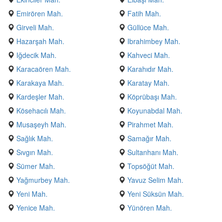
Emirören Mah.
Fatih Mah.
Girveli Mah.
Güllüce Mah.
Hazarşah Mah.
Ibrahimbey Mah.
Iğdecik Mah.
Kahveci Mah.
Karacaören Mah.
Karahıdır Mah.
Karakaya Mah.
Karatay Mah.
Kardeşler Mah.
Köprübaşı Mah.
Kösehacılı Mah.
Koyunabdal Mah.
Musaşeyh Mah.
Pirahmet Mah.
Sağlık Mah.
Samağır Mah.
Sıvgın Mah.
Sultanhanı Mah.
Sümer Mah.
Topsöğüt Mah.
Yağmurbey Mah.
Yavuz Selim Mah.
Yeni Mah.
Yeni Süksün Mah.
Yenice Mah.
Yünören Mah.