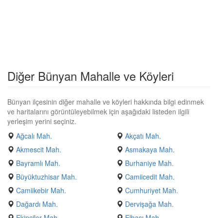
Diğer Bünyan Mahalle ve Köyleri
Bünyan ilçesinin diğer mahalle ve köyleri hakkında bilgi edinmek
ve haritalarını görüntüleyebilmek için aşağıdaki listeden ilgili
yerleşim yerini seçiniz.
Ağcalı Mah.
Akçatı Mah.
Akmescit Mah.
Asmakaya Mah.
Bayramlı Mah.
Burhaniye Mah.
Büyüktuzhisar Mah.
Camiicedit Mah.
Camiikebir Mah.
Cumhuriyet Mah.
Dağardı Mah.
Dervişağa Mah.
Ekinciler Mah.
Elbaşı Mah.