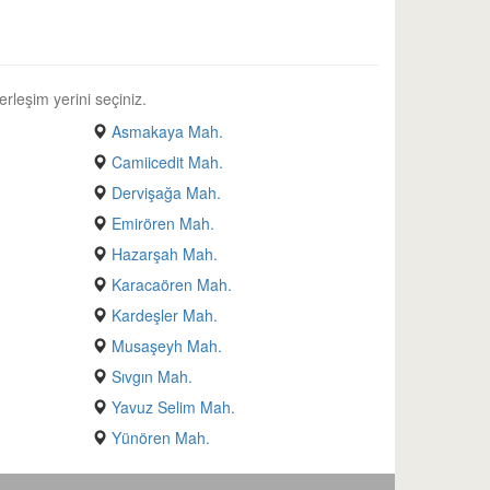
erleşim yerini seçiniz.
Asmakaya Mah.
Camiicedit Mah.
Dervişağa Mah.
Emirören Mah.
Hazarşah Mah.
Karacaören Mah.
Kardeşler Mah.
Musaşeyh Mah.
Sıvgın Mah.
Yavuz Selim Mah.
Yünören Mah.