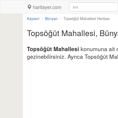
haritayer.com
Kayseri
Bünyan
Topsöğüt Mahallesi Haritası
Topsöğüt Mahallesi, Bün
Topsöğüt Mahallesi
konumuna ait de
gezinebilirsiniz. Ayrıca Topsöğüt Maha