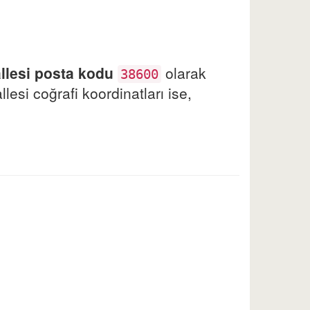
lesi posta kodu
olarak
38600
esi coğrafi koordinatları ise,