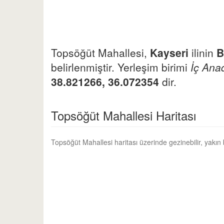
Topsöğüt Mahallesi,
Kayseri
ilinin
B
belirlenmiştir. Yerleşim birimi
İç Ana
38.821266, 36.072354
dir.
Topsöğüt Mahallesi Haritası
Topsöğüt Mahallesi haritası üzerinde gezinebilir, yakın