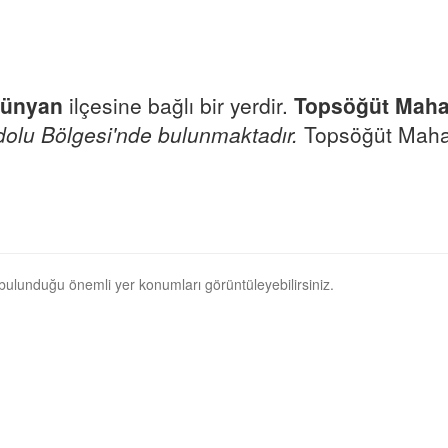
ünyan
ilçesine bağlı bir yerdir.
Topsöğüt Mahal
dolu Bölgesi'nde bulunmaktadır.
Topsöğüt Mahall
 bulunduğu önemli yer konumları görüntüleyebilirsiniz.