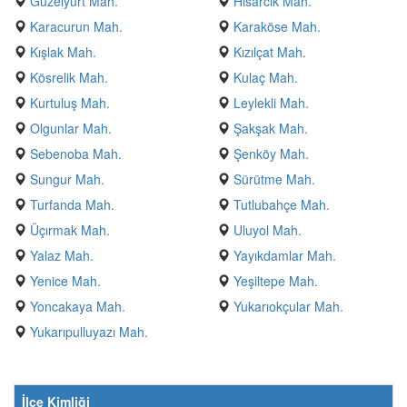
Güzelyurt Mah.
Hisarcık Mah.
Karacurun Mah.
Karaköse Mah.
Kışlak Mah.
Kızılçat Mah.
Kösrelik Mah.
Kulaç Mah.
Kurtuluş Mah.
Leylekli Mah.
Olgunlar Mah.
Şakşak Mah.
Sebenoba Mah.
Şenköy Mah.
Sungur Mah.
Sürütme Mah.
Turfanda Mah.
Tutlubahçe Mah.
Üçırmak Mah.
Uluyol Mah.
Yalaz Mah.
Yayıkdamlar Mah.
Yenice Mah.
Yeşiltepe Mah.
Yoncakaya Mah.
Yukarıokçular Mah.
Yukarıpulluyazı Mah.
İlçe Kimliği