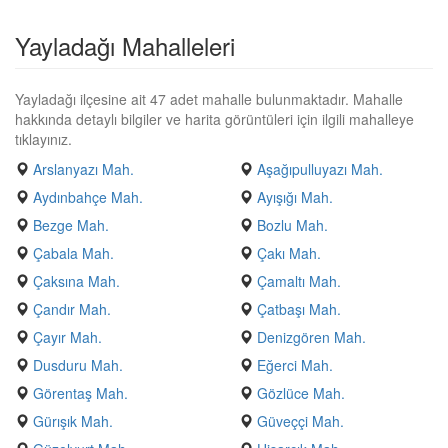
Yayladağı Mahalleleri
Yayladağı ilçesine ait 47 adet mahalle bulunmaktadır. Mahalle
hakkında detaylı bilgiler ve harita görüntüleri için ilgili mahalleye
tıklayınız.
Arslanyazı Mah.
Aşağıpulluyazı Mah.
Aydınbahçe Mah.
Ayışığı Mah.
Bezge Mah.
Bozlu Mah.
Çabala Mah.
Çakı Mah.
Çaksına Mah.
Çamaltı Mah.
Çandır Mah.
Çatbaşı Mah.
Çayır Mah.
Denizgören Mah.
Dusduru Mah.
Eğerci Mah.
Görentaş Mah.
Gözlüce Mah.
Gürışık Mah.
Güveççi Mah.