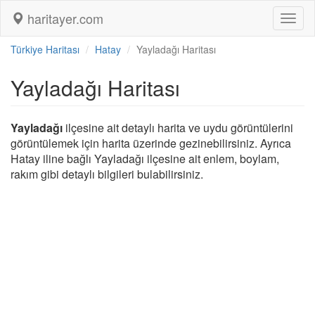
haritayer.com
Toggl
naviga
Türkiye Haritası
Hatay
Yayladağı Haritası
Yayladağı Haritası
Yayladağı
ilçesine ait detaylı harita ve uydu görüntülerini
görüntülemek için harita üzerinde gezinebilirsiniz. Ayrıca
Hatay iline bağlı Yayladağı ilçesine ait enlem, boylam,
rakım gibi detaylı bilgileri bulabilirsiniz.