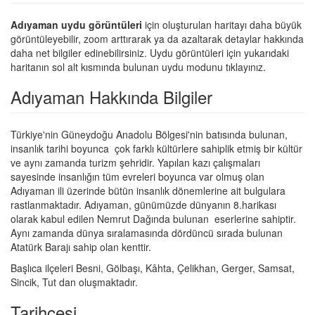
Adıyaman uydu görüntüleri
için oluşturulan haritayı daha büyük
görüntüleyebilir, zoom arttırarak ya da azaltarak detaylar hakkında
daha net bilgiler edinebilirsiniz. Uydu görüntüleri için yukarıdaki
haritanın sol alt kısmında bulunan uydu modunu tıklayınız.
Adıyaman Hakkında Bilgiler
Türkiye'nin Güneydoğu Anadolu Bölgesi'nin batısında bulunan,
insanlık tarihi boyunca çok farklı kültürlere sahiplik etmiş bir kültür
ve aynı zamanda turizm şehridir. Yapılan kazı çalışmaları
sayesinde insanlığın tüm evreleri boyunca var olmuş olan
Adıyaman ili üzerinde bütün insanlık dönemlerine ait bulgulara
rastlanmaktadır. Adıyaman, günümüzde dünyanın 8.harikası
olarak kabul edilen Nemrut Dağında bulunan eserlerine sahiptir.
Aynı zamanda dünya sıralamasında dördüncü sırada bulunan
Atatürk Barajı sahip olan kenttir.
Başlıca ilçeleri Besni, Gölbaşı, Kâhta, Çelikhan, Gerger, Samsat,
Sincik, Tut dan oluşmaktadır.
Tarihçesi