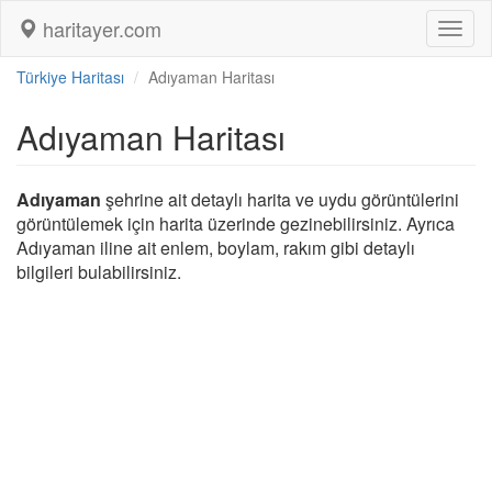
haritayer.com
Toggl
naviga
Türkiye Haritası
Adıyaman Haritası
Adıyaman Haritası
Adıyaman
şehrine ait detaylı harita ve uydu görüntülerini
görüntülemek için harita üzerinde gezinebilirsiniz. Ayrıca
Adıyaman iline ait enlem, boylam, rakım gibi detaylı
bilgileri bulabilirsiniz.