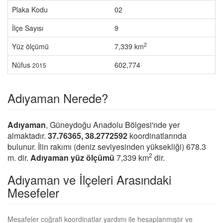
Plaka Kodu
02
İlçe Sayısı
9
2
Yüz ölçümü
7,339 km
Nüfus
602,774
2015
Adıyaman Nerede?
Adıyaman
, Güneydoğu Anadolu Bölgesi'nde yer
almaktadır.
37.76365, 38.2772592
koordinatlarında
bulunur. İlin rakımı (deniz seviyesinden yüksekliği) 678.3
2
m. dir.
Adıyaman yüz ölçümü
7,339 km
dir.
Adıyaman ve İlçeleri Arasındaki
Mesefeler
Mesafeler coğrafi koordinatlar yardımı ile hesaplanmıştır ve