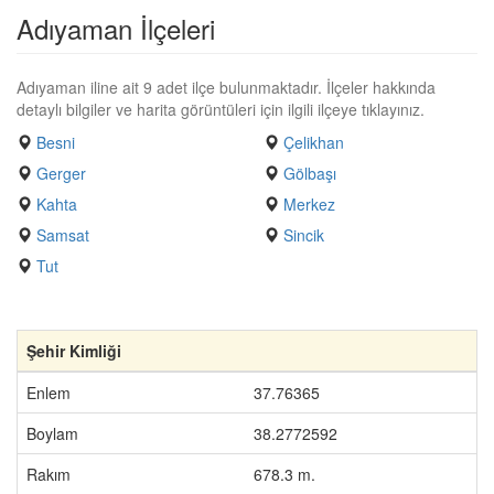
Adıyaman İlçeleri
Adıyaman iline ait 9 adet ilçe bulunmaktadır. İlçeler hakkında
detaylı bilgiler ve harita görüntüleri için ilgili ilçeye tıklayınız.
Besni
Çelikhan
Gerger
Gölbaşı
Kahta
Merkez
Samsat
Sincik
Tut
Şehir Kimliği
Enlem
37.76365
Boylam
38.2772592
Rakım
678.3 m.