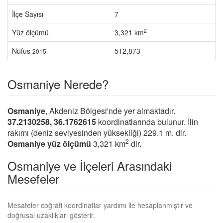
İlçe Sayısı
7
2
Yüz ölçümü
3,321 km
Nüfus
512,873
2015
Osmaniye Nerede?
Osmaniye
, Akdeniz Bölgesi'nde yer almaktadır.
37.2130258, 36.1762615
koordinatlarında bulunur. İlin
rakımı (deniz seviyesinden yüksekliği) 229.1 m. dir.
2
Osmaniye yüz ölçümü
3,321 km
dir.
Osmaniye ve İlçeleri Arasındaki
Mesefeler
Mesafeler coğrafi koordinatlar yardımı ile hesaplanmıştır ve
doğrusal uzaklıkları gösterir.