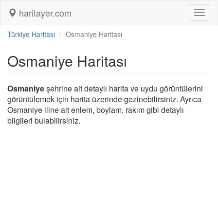
haritayer.com
Toggl
naviga
Türkiye Haritası
Osmaniye Haritası
Osmaniye Haritası
Osmaniye
şehrine ait detaylı harita ve uydu görüntülerini
görüntülemek için harita üzerinde gezinebilirsiniz. Ayrıca
Osmaniye iline ait enlem, boylam, rakım gibi detaylı
bilgileri bulabilirsiniz.