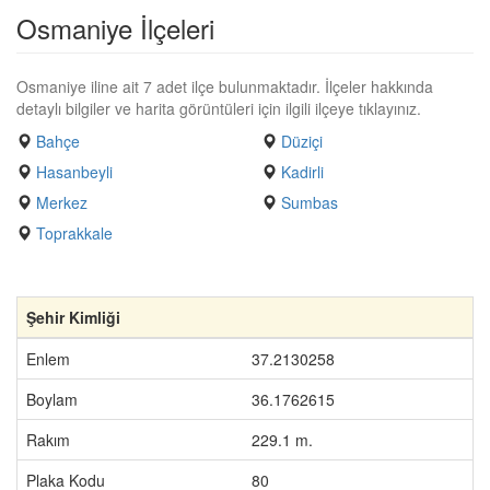
Osmaniye İlçeleri
Osmaniye iline ait 7 adet ilçe bulunmaktadır. İlçeler hakkında
detaylı bilgiler ve harita görüntüleri için ilgili ilçeye tıklayınız.
Bahçe
Düziçi
Hasanbeyli
Kadirli
Merkez
Sumbas
Toprakkale
Şehir Kimliği
Enlem
37.2130258
Boylam
36.1762615
Rakım
229.1 m.
Plaka Kodu
80