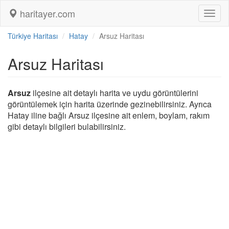
haritayer.com
Toggl
naviga
Türkiye Haritası
Hatay
Arsuz Haritası
Arsuz Haritası
Arsuz
ilçesine ait detaylı harita ve uydu görüntülerini
görüntülemek için harita üzerinde gezinebilirsiniz. Ayrıca
Hatay iline bağlı Arsuz ilçesine ait enlem, boylam, rakım
gibi detaylı bilgileri bulabilirsiniz.