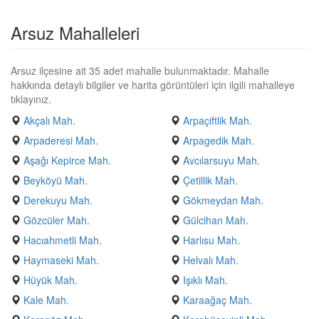
Arsuz Mahalleleri
Arsuz ilçesine ait 35 adet mahalle bulunmaktadır. Mahalle
hakkında detaylı bilgiler ve harita görüntüleri için ilgili mahalleye
tıklayınız.
Akçalı Mah.
Arpaçiftlik Mah.
Arpaderesi Mah.
Arpagedik Mah.
Aşağı Kepirce Mah.
Avcılarsuyu Mah.
Beyköyü Mah.
Çetillik Mah.
Derekuyu Mah.
Gökmeydan Mah.
Gözcüler Mah.
Gülcihan Mah.
Hacıahmetli Mah.
Harlısu Mah.
Haymaseki Mah.
Helvalı Mah.
Hüyük Mah.
Işıklı Mah.
Kale Mah.
Karaağaç Mah.