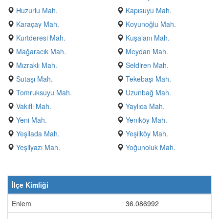
Huzurlu Mah.
Kapısuyu Mah.
Karaçay Mah.
Koyunoğlu Mah.
Kurtderesi Mah.
Kuşalanı Mah.
Mağaracık Mah.
Meydan Mah.
Mızraklı Mah.
Seldiren Mah.
Sutaşı Mah.
Tekebaşı Mah.
Tomruksuyu Mah.
Uzunbağ Mah.
Vakıflı Mah.
Yaylıca Mah.
Yeni Mah.
Yeniköy Mah.
Yeşilada Mah.
Yeşilköy Mah.
Yeşilyazı Mah.
Yoğunoluk Mah.
İlçe Kimliği
Enlem
36.086992