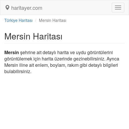
haritayer.com
Toggl
naviga
Türkiye Haritası
Mersin Haritası
Mersin Haritası
Mersin
şehrine ait detaylı harita ve uydu görüntülerini
görüntülemek için harita üzerinde gezinebilirsiniz. Ayrıca
Mersin iline ait enlem, boylam, rakım gibi detaylı bilgileri
bulabilirsiniz.