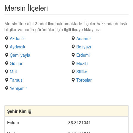
Mersin İlçeleri
Mersin iline ait 13 adet ilçe bulunmaktadır. İlçeler hakkında detaylı
bilgiler ve harita görüntüleri için ilgili ilçeye tıklayınız.
Akdeniz
Anamur
Aydıncık
Bozyazı
Çamlıyayla
Erdemli
Gülnar
Mezitli
Mut
Silifke
Tarsus
Toroslar
Yenişehir
Şehir Kimliği
Enlem
36.8121041