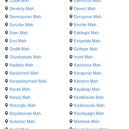
Culuk Mah.
Demirözü Mah.
Dereköy Mah.
Deveci Mah.
Devecipınarı Mah.
Durupınar Mah.
Durutlar Mah.
Emirler Mah.
Esen Mah.
Eskikışla Mah.
Evci Mah.
Evliyafakı Mah.
Gedik Mah.
Gültepe Mah.
Güzelcekale Mah.
Incirli Mah.
Kadıköy Mah.
Karahoca Mah.
Karaömerli Mah.
Karapınar Mah.
Karasüleymanlı Mah.
Katrancı Mah.
Kavak Mah.
Kayabaşı Mah.
Kerpiç Mah.
Kesikkavak Mah.
Kirazoğlu Mah.
Kızılkoyunlu Mah.
Küçükkonak Mah.
Küçükyağcı Mah.
Kutluhan Mah.
Medrese Mah.