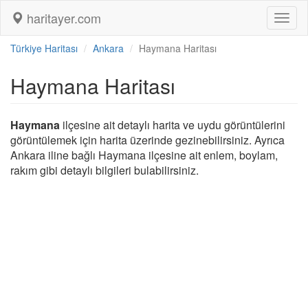
haritayer.com
Toggl
naviga
Türkiye Haritası
Ankara
Haymana Haritası
Haymana Haritası
Haymana
ilçesine ait detaylı harita ve uydu görüntülerini
görüntülemek için harita üzerinde gezinebilirsiniz. Ayrıca
Ankara iline bağlı Haymana ilçesine ait enlem, boylam,
rakım gibi detaylı bilgileri bulabilirsiniz.