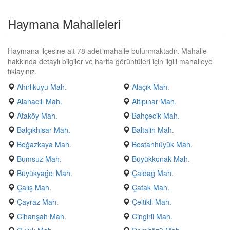
Haymana Mahalleleri
Haymana ilçesine ait 78 adet mahalle bulunmaktadır. Mahalle
hakkında detaylı bilgiler ve harita görüntüleri için ilgili mahalleye
tıklayınız.
Ahırlıkuyu Mah.
Alaçık Mah.
Alahacılı Mah.
Altıpınar Mah.
Ataköy Mah.
Bahçecik Mah.
Balçıkhisar Mah.
Baltalin Mah.
Boğazkaya Mah.
Bostanhüyük Mah.
Bumsuz Mah.
Büyükkonak Mah.
Büyükyağcı Mah.
Çaldağ Mah.
Çalış Mah.
Çatak Mah.
Çayraz Mah.
Çeltikli Mah.
Cihanşah Mah.
Cingirli Mah.