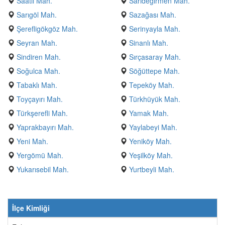
Saatli Mah.
Sarıdeğirmen Mah.
Sarıgöl Mah.
Sazağası Mah.
Şerefligökgöz Mah.
Serinyayla Mah.
Seyran Mah.
Sinanlı Mah.
Sindiren Mah.
Sırçasaray Mah.
Soğulca Mah.
Söğüttepe Mah.
Tabaklı Mah.
Tepeköy Mah.
Toyçayırı Mah.
Türkhüyük Mah.
Türkşerefli Mah.
Yamak Mah.
Yaprakbayırı Mah.
Yaylabeyi Mah.
Yeni Mah.
Yeniköy Mah.
Yergömü Mah.
Yeşilköy Mah.
Yukarısebil Mah.
Yurtbeyli Mah.
İlçe Kimliği