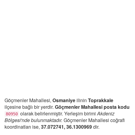
Göçmenler Mahallesi,
Osmaniye
ilinin
Toprakkale
ilçesine bağlı bir yerdir.
Göçmenler Mahallesi posta kodu
olarak belirlenmiştir. Yerleşim birimi
Akdeniz
80950
Bölgesi'nde bulunmaktadır.
Göçmenler Mahallesi coğrafi
koordinatları ise,
37.072741, 36.1300969
dir.