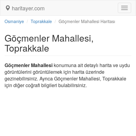
haritayer.com
Toggl
naviga
Osmaniye
Toprakkale
Göçmenler Mahallesi Haritası
Göçmenler Mahallesi,
Toprakkale
Göçmenler Mahallesi
konumuna ait detaylı harita ve uydu
görüntülerini görüntülemek için harita üzerinde
gezinebilirsiniz. Ayrıca Göçmenler Mahallesi, Toprakkale
için diğer coğrafi bilgileri bulabilirsiniz.