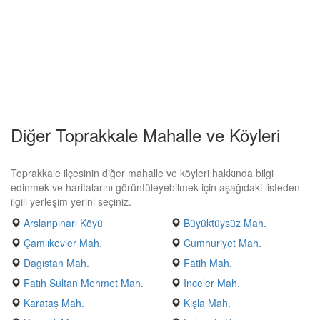
Diğer Toprakkale Mahalle ve Köyleri
Toprakkale ilçesinin diğer mahalle ve köyleri hakkında bilgi
edinmek ve haritalarını görüntüleyebilmek için aşağıdaki listeden
ilgili yerleşim yerini seçiniz.
Arslanpınarı Köyü
Büyüktüysüz Mah.
Çamlıkevler Mah.
Cumhuriyet Mah.
Dagıstan Mah.
Fatih Mah.
Fatıh Sultan Mehmet Mah.
Inceler Mah.
Karataş Mah.
Kışla Mah.