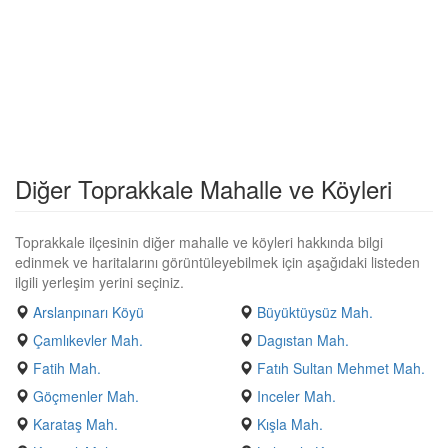
Diğer Toprakkale Mahalle ve Köyleri
Toprakkale ilçesinin diğer mahalle ve köyleri hakkında bilgi
edinmek ve haritalarını görüntüleyebilmek için aşağıdaki listeden
ilgili yerleşim yerini seçiniz.
Arslanpınarı Köyü
Büyüktüysüz Mah.
Çamlıkevler Mah.
Dagıstan Mah.
Fatih Mah.
Fatıh Sultan Mehmet Mah.
Göçmenler Mah.
Inceler Mah.
Karataş Mah.
Kışla Mah.