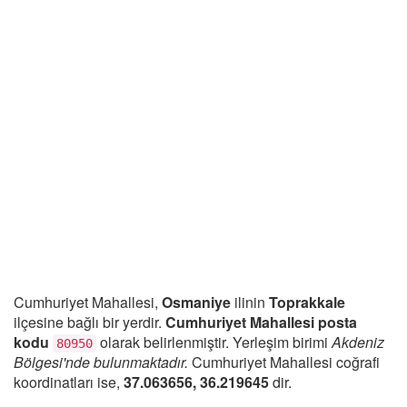
Cumhuriyet Mahallesi,
Osmaniye
ilinin
Toprakkale
ilçesine bağlı bir yerdir.
Cumhuriyet Mahallesi posta
kodu
olarak belirlenmiştir. Yerleşim birimi
Akdeniz
80950
Bölgesi'nde bulunmaktadır.
Cumhuriyet Mahallesi coğrafi
koordinatları ise,
37.063656, 36.219645
dir.