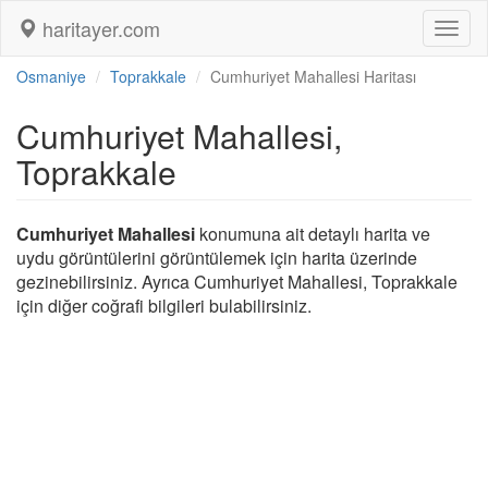
haritayer.com
Toggl
naviga
Osmaniye
Toprakkale
Cumhuriyet Mahallesi Haritası
Cumhuriyet Mahallesi,
Toprakkale
Cumhuriyet Mahallesi
konumuna ait detaylı harita ve
uydu görüntülerini görüntülemek için harita üzerinde
gezinebilirsiniz. Ayrıca Cumhuriyet Mahallesi, Toprakkale
için diğer coğrafi bilgileri bulabilirsiniz.