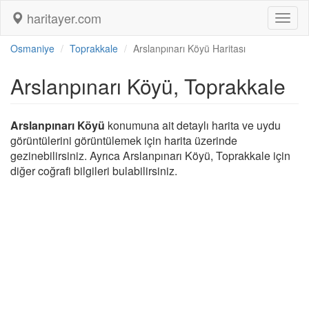
haritayer.com
Toggl
naviga
Osmaniye
Toprakkale
Arslanpınarı Köyü Haritası
Arslanpınarı Köyü, Toprakkale
Arslanpınarı Köyü
konumuna ait detaylı harita ve uydu
görüntülerini görüntülemek için harita üzerinde
gezinebilirsiniz. Ayrıca Arslanpınarı Köyü, Toprakkale için
diğer coğrafi bilgileri bulabilirsiniz.