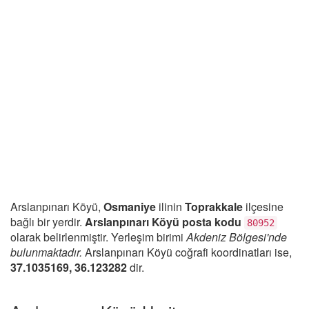
Arslanpınarı Köyü,
Osmaniye
ilinin
Toprakkale
ilçesine
bağlı bir yerdir.
Arslanpınarı Köyü posta kodu
80952
olarak belirlenmiştir. Yerleşim birimi
Akdeniz Bölgesi'nde
bulunmaktadır.
Arslanpınarı Köyü coğrafi koordinatları ise,
37.1035169, 36.123282
dir.