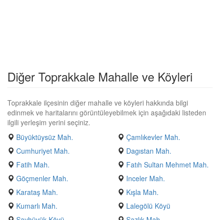
Diğer Toprakkale Mahalle ve Köyleri
Toprakkale ilçesinin diğer mahalle ve köyleri hakkında bilgi
edinmek ve haritalarını görüntüleyebilmek için aşağıdaki listeden
ilgili yerleşim yerini seçiniz.
Büyüktüysüz Mah.
Çamlıkevler Mah.
Cumhuriyet Mah.
Dagıstan Mah.
Fatih Mah.
Fatıh Sultan Mehmet Mah.
Göçmenler Mah.
Inceler Mah.
Karataş Mah.
Kışla Mah.
Kumarlı Mah.
Lalegölü Köyü
Sayhüyük Köyü
Sazlık Mah.