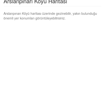
Arslanpınarı Köyü Haritası
Arslanpınarı Köyü haritası üzerinde gezinebilir, yakın bulunduğu
önemli yer konumları görüntüleyebilirsiniz.