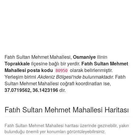
Fatıh Sultan Mehmet Mahallesi,
Osmaniye
ilinin
Toprakkale
ilçesine bağlı bir yerdir.
Fatıh Sultan Mehmet
Mahallesi posta kodu
olarak belirlenmiştir.
80950
Yerleşim birimi
Akdeniz Bölgesi'nde bulunmaktadır.
Fatıh
Sultan Mehmet Mahallesi coğrafi koordinatları ise,
37.0719562, 36.1423196
dir.
Fatıh Sultan Mehmet Mahallesi Haritası
Fatıh Sultan Mehmet Mahallesi haritası üzerinde gezinebilir, yakın
bulunduğu önemli yer konumları görüntüleyebilirsiniz.