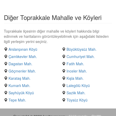
Diğer Toprakkale Mahalle ve Köyleri
Toprakkale ilçesinin diğer mahalle ve köyleri hakkında bilgi
edinmek ve haritalarını görüntüleyebilmek için aşağıdaki listeden
ilgili yerleşim yerini seçiniz.
Arslanpınarı Köyü
Büyüktüysüz Mah.
Çamlıkevler Mah.
Cumhuriyet Mah.
Dagıstan Mah.
Fatih Mah.
Göçmenler Mah.
Inceler Mah.
Karataş Mah.
Kışla Mah.
Kumarlı Mah.
Lalegölü Köyü
Sayhüyük Köyü
Sazlık Mah.
Tepe Mah.
Tüysüz Köyü