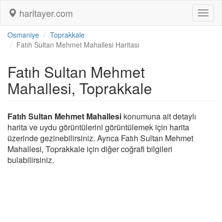
haritayer.com
Toggl
naviga
Osmaniye
Toprakkale
Fatıh Sultan Mehmet Mahallesi Haritası
Fatıh Sultan Mehmet
Mahallesi, Toprakkale
Fatıh Sultan Mehmet Mahallesi
konumuna ait detaylı
harita ve uydu görüntülerini görüntülemek için harita
üzerinde gezinebilirsiniz. Ayrıca Fatıh Sultan Mehmet
Mahallesi, Toprakkale için diğer coğrafi bilgileri
bulabilirsiniz.