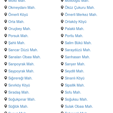
Mollo Mah.
Mollooğlu Mah.
Okmeydanı Mah.
Öküz Çukuru Mah.
Ömerli Köyü
Ömerli Merkez Mah.
Orta Mah.
Ortaköy Köyü
Oruçbey Mah.
Palaklı Mah.
Porsuk Mah.
Portlu Mah.
Şahlı Mah.
Salim Bükü Mah.
Sancar Düzü Mah.
Saraydüzü Mah.
Sarıalan Obası Mah.
Sarıhasan Mah.
Sarıpoyrak Mah.
Sarıyer Mah.
Saypoyrak Mah.
Seydili Mah.
Sığırereği Mah.
Sinanlı Köyü
Sınırköy Köyü
Sipsilik Mah.
Sıradaş Mah.
Sofu Mah.
Soğukpınar Mah.
Soğuksu Mah.
Süğlük Mah.
Sulak Obası Mah.