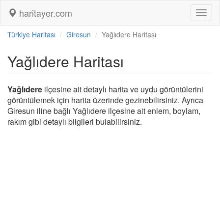
haritayer.com
Toggl
naviga
Türkiye Haritası
Giresun
Yağlıdere Haritası
Yağlıdere Haritası
Yağlıdere
ilçesine ait detaylı harita ve uydu görüntülerini
görüntülemek için harita üzerinde gezinebilirsiniz. Ayrıca
Giresun iline bağlı Yağlıdere ilçesine ait enlem, boylam,
rakım gibi detaylı bilgileri bulabilirsiniz.