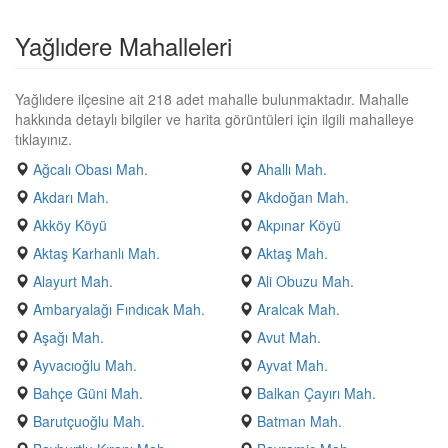
Yağlıdere Mahalleleri
Yağlıdere ilçesine ait 218 adet mahalle bulunmaktadır. Mahalle
hakkında detaylı bilgiler ve harita görüntüleri için ilgili mahalleye
tıklayınız.
Ağcalı Obası Mah.
Ahallı Mah.
Akdarı Mah.
Akdoğan Mah.
Akköy Köyü
Akpınar Köyü
Aktaş Karhanlı Mah.
Aktaş Mah.
Alayurt Mah.
Ali Obuzu Mah.
Ambaryalağı Fındıcak Mah.
Aralcak Mah.
Aşağı Mah.
Avut Mah.
Ayvacıoğlu Mah.
Ayvat Mah.
Bahçe Güni Mah.
Balkan Çayırı Mah.
Barutçuoğlu Mah.
Batman Mah.