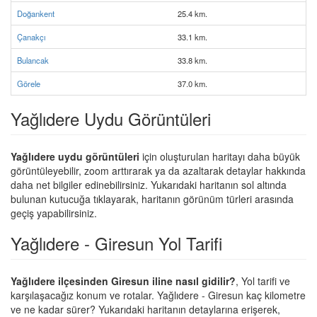
Doğankent
25.4 km.
Çanakçı
33.1 km.
Bulancak
33.8 km.
Görele
37.0 km.
Yağlıdere Uydu Görüntüleri
Yağlıdere uydu görüntüleri
için oluşturulan haritayı daha büyük
görüntüleyebilir, zoom arttırarak ya da azaltarak detaylar hakkında
daha net bilgiler edinebilirsiniz. Yukarıdaki haritanın sol altında
bulunan kutucuğa tıklayarak, haritanın görünüm türleri arasında
geçiş yapabilirsiniz.
Yağlıdere - Giresun Yol Tarifi
Yağlıdere ilçesinden Giresun iline nasıl gidilir?
, Yol tarifi ve
karşılaşacağız konum ve rotalar. Yağlıdere - Giresun kaç kilometre
ve ne kadar sürer? Yukarıdaki haritanın detaylarına erişerek,