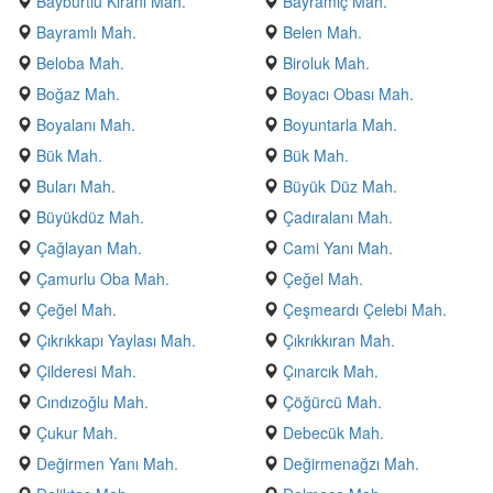
Bayburtlu Kıranı Mah.
Bayramiç Mah.
Bayramlı Mah.
Belen Mah.
Beloba Mah.
Biroluk Mah.
Boğaz Mah.
Boyacı Obası Mah.
Boyalanı Mah.
Boyuntarla Mah.
Bük Mah.
Bük Mah.
Buları Mah.
Büyük Düz Mah.
Büyükdüz Mah.
Çadıralanı Mah.
Çağlayan Mah.
Cami Yanı Mah.
Çamurlu Oba Mah.
Çeğel Mah.
Çeğel Mah.
Çeşmeardı Çelebi Mah.
Çıkrıkkapı Yaylası Mah.
Çıkrıkkıran Mah.
Çilderesi Mah.
Çınarcık Mah.
Cındızoğlu Mah.
Çöğürcü Mah.
Çukur Mah.
Debecük Mah.
Değirmen Yanı Mah.
Değirmenağzı Mah.