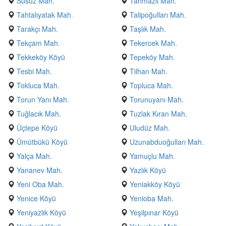
Susuz Mah.
Tahmazlı Mah.
Tahtalıyatak Mah.
Talipoğulları Mah.
Tarakçı Mah.
Taşlık Mah.
Tekçam Mah.
Tekercek Mah.
Tekkeköy Köyü
Tepeköy Mah.
Tesbi Mah.
Tilhan Mah.
Tokluca Mah.
Topluca Mah.
Torun Yanı Mah.
Torunuyanı Mah.
Tuğlacık Mah.
Tuzlak Kıran Mah.
Üçtepe Köyü
Uludüz Mah.
Ümütbükü Köyü
Uzunabduoğulları Mah.
Yalça Mah.
Yamuçlu Mah.
Yananev Mah.
Yazlık Köyü
Yeni Oba Mah.
Yeniakköy Köyü
Yenice Köyü
Yenioba Mah.
Yeniyazlık Köyü
Yeşilpınar Köyü