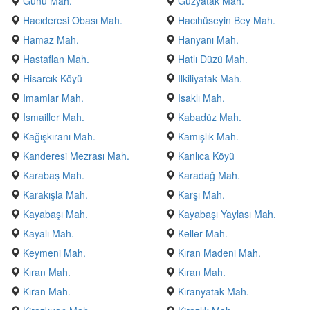
Günü Mah.
Guzyatak Mah.
Hacıderesi Obası Mah.
Hacıhüseyin Bey Mah.
Hamaz Mah.
Hanyanı Mah.
Hastaflan Mah.
Hatlı Düzü Mah.
Hisarcık Köyü
Ilkiliyatak Mah.
Imamlar Mah.
Isaklı Mah.
Ismailler Mah.
Kabadüz Mah.
Kağışkıranı Mah.
Kamışlık Mah.
Kanderesi Mezrası Mah.
Kanlıca Köyü
Karabaş Mah.
Karadağ Mah.
Karakışla Mah.
Karşı Mah.
Kayabaşı Mah.
Kayabaşı Yaylası Mah.
Kayalı Mah.
Keller Mah.
Keymeni Mah.
Kıran Madeni Mah.
Kıran Mah.
Kıran Mah.
Kıran Mah.
Kıranyatak Mah.