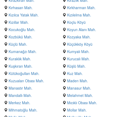
Kirazkıran Mah.
Kirazlık Mah.
Kırhasan Mah.
Kırkharman Mah.
Kızılca Yatak Mah.
Kızılelma Mah.
Kızıllar Mah.
Koçlu Köyü
Kocukoğlu Mah.
Koyun Alanı Mah.
Kozbükü Mah.
Kozyaka Mah.
Küçlü Mah.
Küçükköy Köyü
Kumanağzı Mah.
Kumyalı Mah.
Kuraklık Mah.
Kurucalı Mah.
Kuşkıran Mah.
Küşlü Mah.
Kütükoğulları Mah.
Kuz Mah.
Kuzualan Obası Mah.
Maden Mah.
Manastır Mah.
Manasur Mah.
Mandallı Mah.
Melahmet Mah.
Merkez Mah.
Mıcıklı Obası Mah.
Mihmatoğlu Mah.
Mollar Mah.