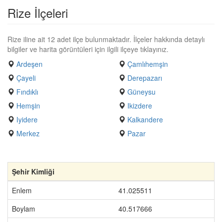
Rize İlçeleri
Rize iline ait 12 adet ilçe bulunmaktadır. İlçeler hakkında detaylı
bilgiler ve harita görüntüleri için ilgili ilçeye tıklayınız.
Ardeşen
Çamlıhemşin
Çayeli
Derepazarı
Fındıklı
Güneysu
Hemşin
Ikizdere
Iyidere
Kalkandere
Merkez
Pazar
Şehir Kimliği
Enlem
41.025511
Boylam
40.517666