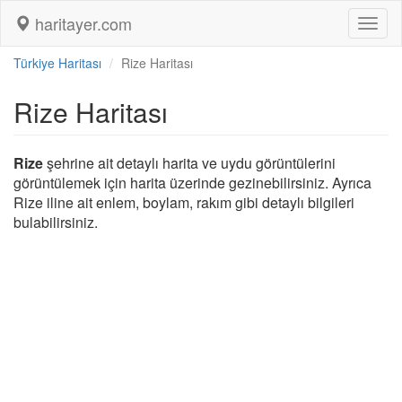
haritayer.com
Toggl
naviga
Türkiye Haritası
Rize Haritası
Rize Haritası
Rize
şehrine ait detaylı harita ve uydu görüntülerini
görüntülemek için harita üzerinde gezinebilirsiniz. Ayrıca
Rize iline ait enlem, boylam, rakım gibi detaylı bilgileri
bulabilirsiniz.