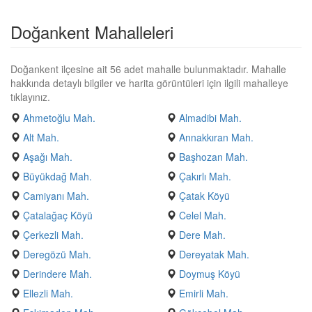
Doğankent Mahalleleri
Doğankent ilçesine ait 56 adet mahalle bulunmaktadır. Mahalle
hakkında detaylı bilgiler ve harita görüntüleri için ilgili mahalleye
tıklayınız.
Ahmetoğlu Mah.
Almadibi Mah.
Alt Mah.
Annakkıran Mah.
Aşağı Mah.
Başhozan Mah.
Büyükdağ Mah.
Çakırlı Mah.
Camiyanı Mah.
Çatak Köyü
Çatalağaç Köyü
Celel Mah.
Çerkezli Mah.
Dere Mah.
Deregözü Mah.
Dereyatak Mah.
Derindere Mah.
Doymuş Köyü
Ellezli Mah.
Emirli Mah.