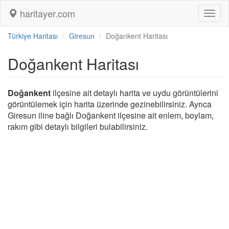
haritayer.com
Toggl
naviga
Türkiye Haritası
Giresun
Doğankent Haritası
Doğankent Haritası
Doğankent
ilçesine ait detaylı harita ve uydu görüntülerini
görüntülemek için harita üzerinde gezinebilirsiniz. Ayrıca
Giresun iline bağlı Doğankent ilçesine ait enlem, boylam,
rakım gibi detaylı bilgileri bulabilirsiniz.