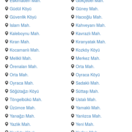
Eskimaden Mah.
Gökçebel Mah.
Güdül Köyü
Güney Mah.
Güvenlik Köyü
Hacıoğlu Mah.
Islam Mah.
Kahveyanı Mah.
Kaleboynu Mah.
Kavrazlı Mah.
Kıran Mah.
Kıranyatak Mah.
Kocamanlı Mah.
Kozköy Köyü
Melikli Mah.
Merkez Mah.
Örenalan Mah.
Orta Mah.
Orta Mah.
Oyraca Köyü
Oyraca Mah.
Sadaklı Mah.
Söğütağzı Köyü
Süttaşı Mah.
Töngelbükü Mah.
Ustalı Mah.
Üzümce Mah.
Yamaklı Mah.
Yanağzı Mah.
Yanlızca Mah.
Yazlık Mah.
Yeni Mah.