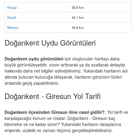
Keşap
35.9 km.
Dereli
40.1 km.
Merkez
45.6 km.
Doğankent Uydu Görüntüleri
Doğankent uydu görüntüleri
için oluşturulan haritayı daha
büyük görüntüleyebilir, zoom arttırarak ya da azaltarak detaylar
hakkında daha net bilgiler edinebilirsiniz. Yukarıdaki haritanın sol
altında bulunan kutucuğa tıklayarak, haritanın görünüm türleri
arasında geçiş yapabilirsiniz.
Doğankent - Giresun Yol Tarifi
Doğankent ilçesinden Giresun iline nasıl gidilir?
, Yol tarifi ve
karşılaşacağız konum ve rotalar. Doğankent - Giresun kaç
kilometre ve ne kadar sürer? Yukarıdaki haritanın detaylarına
erişerek, uzaklık ve zaman ölçümü gerçekleştirebilirsiniz.