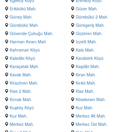
Egeköy Köyü
Erenköy Köyü
Erikbükü Mah.
Gücer Mah.
Güney Mah.
Gürebükü 2 Mah.
Gürebükü Mah.
Güregeriş Mah.
Güvende Çubuğu Mah.
Güzören Mah.
Harman Kıranı Mah.
Izzetli Mah.
Kahraman Köyü
Kale Mah.
Kaledibi Köyü
Karabörk Köyü
Karaçatak Mah.
Kaşdibi Mah.
Kavak Mah.
Kıran Mah.
Kirazören Mah.
Kırıklı Mah.
Kise 2 Mah.
Kise Mah.
Konak Mah.
Kösekıranı Mah.
Kuşköy Köyü
Kuz Mah.
Kuz Mah.
Merkez Alt Mah.
Merkez Mah.
Merkez Üst Mah.