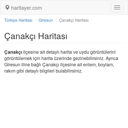
haritayer.com
Toggl
naviga
Türkiye Haritası
Giresun
Çanakçı Haritası
Çanakçı Haritası
Çanakçı
ilçesine ait detaylı harita ve uydu görüntülerini
görüntülemek için harita üzerinde gezinebilirsiniz. Ayrıca
Giresun iline bağlı Çanakçı ilçesine ait enlem, boylam,
rakım gibi detaylı bilgileri bulabilirsiniz.