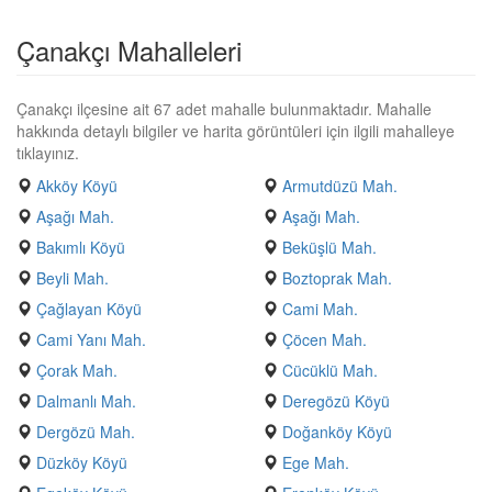
Çanakçı Mahalleleri
Çanakçı ilçesine ait 67 adet mahalle bulunmaktadır. Mahalle
hakkında detaylı bilgiler ve harita görüntüleri için ilgili mahalleye
tıklayınız.
Akköy Köyü
Armutdüzü Mah.
Aşağı Mah.
Aşağı Mah.
Bakımlı Köyü
Beküşlü Mah.
Beyli Mah.
Boztoprak Mah.
Çağlayan Köyü
Cami Mah.
Cami Yanı Mah.
Çöcen Mah.
Çorak Mah.
Cücüklü Mah.
Dalmanlı Mah.
Deregözü Köyü
Dergözü Mah.
Doğanköy Köyü
Düzköy Köyü
Ege Mah.