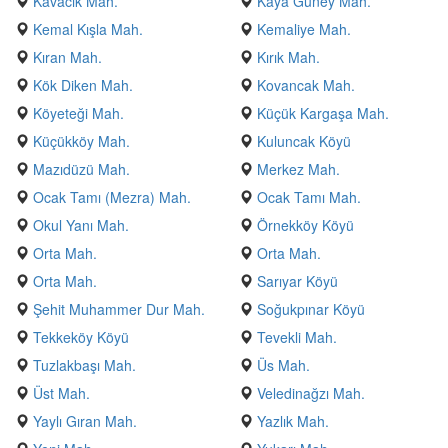
Kavacık Mah.
Kaya Güney Mah.
Kemal Kışla Mah.
Kemaliye Mah.
Kıran Mah.
Kırık Mah.
Kök Diken Mah.
Kovancak Mah.
Köyeteği Mah.
Küçük Kargaşa Mah.
Küçükköy Mah.
Kuluncak Köyü
Mazıdüzü Mah.
Merkez Mah.
Ocak Tamı (Mezra) Mah.
Ocak Tamı Mah.
Okul Yanı Mah.
Örnekköy Köyü
Orta Mah.
Orta Mah.
Orta Mah.
Sarıyar Köyü
Şehit Muhammer Dur Mah.
Soğukpınar Köyü
Tekkeköy Köyü
Tevekli Mah.
Tuzlakbaşı Mah.
Üs Mah.
Üst Mah.
Veledinağzı Mah.
Yaylı Gıran Mah.
Yazlık Mah.