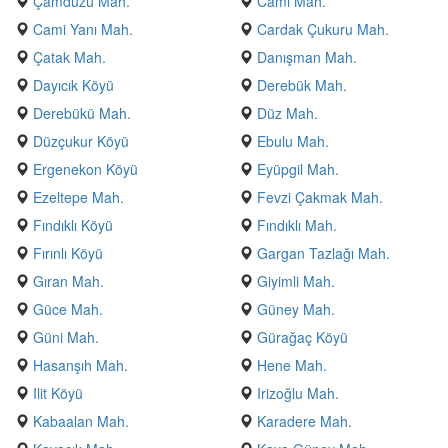
Çamdüzü Mah.
Cami Mah.
Cami Yanı Mah.
Cardak Çukuru Mah.
Çatak Mah.
Danışman Mah.
Dayıcık Köyü
Derebük Mah.
Derebükü Mah.
Düz Mah.
Düzçukur Köyü
Ebulu Mah.
Ergenekon Köyü
Eyüpgil Mah.
Ezeltepe Mah.
Fevzi Çakmak Mah.
Fındıklı Köyü
Fındıklı Mah.
Fırınlı Köyü
Gargan Tazlağı Mah.
Gıran Mah.
Giyimli Mah.
Güce Mah.
Güney Mah.
Güni Mah.
Gürağaç Köyü
Hasanşıh Mah.
Hene Mah.
Ilit Köyü
Irizoğlu Mah.
Kabaalan Mah.
Karadere Mah.