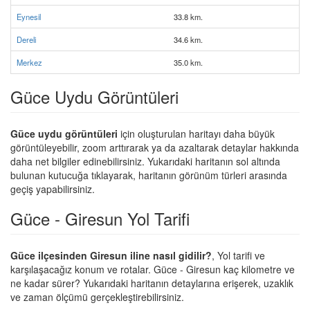
Eynesil
33.8 km.
Dereli
34.6 km.
Merkez
35.0 km.
Güce Uydu Görüntüleri
Güce uydu görüntüleri
için oluşturulan haritayı daha büyük
görüntüleyebilir, zoom arttırarak ya da azaltarak detaylar hakkında
daha net bilgiler edinebilirsiniz. Yukarıdaki haritanın sol altında
bulunan kutucuğa tıklayarak, haritanın görünüm türleri arasında
geçiş yapabilirsiniz.
Güce - Giresun Yol Tarifi
Güce ilçesinden Giresun iline nasıl gidilir?
, Yol tarifi ve
karşılaşacağız konum ve rotalar. Güce - Giresun kaç kilometre ve
ne kadar sürer? Yukarıdaki haritanın detaylarına erişerek, uzaklık
ve zaman ölçümü gerçekleştirebilirsiniz.