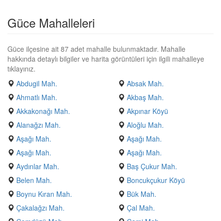
Güce Mahalleleri
Güce ilçesine ait 87 adet mahalle bulunmaktadır. Mahalle
hakkında detaylı bilgiler ve harita görüntüleri için ilgili mahalleye
tıklayınız.
Abdugil Mah.
Absak Mah.
Ahmatlı Mah.
Akbaş Mah.
Akkakonağı Mah.
Akpınar Köyü
Alanağzı Mah.
Aloğlu Mah.
Aşağı Mah.
Aşağı Mah.
Aşağı Mah.
Aşağı Mah.
Aydınlar Mah.
Baş Çukur Mah.
Belen Mah.
Boncukçukur Köyü
Boynu Kıran Mah.
Bük Mah.
Çakalağzı Mah.
Çal Mah.