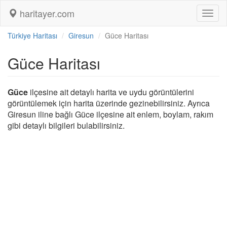
haritayer.com
Toggl
naviga
Türkiye Haritası
Giresun
Güce Haritası
Güce Haritası
Güce
ilçesine ait detaylı harita ve uydu görüntülerini
görüntülemek için harita üzerinde gezinebilirsiniz. Ayrıca
Giresun iline bağlı Güce ilçesine ait enlem, boylam, rakım
gibi detaylı bilgileri bulabilirsiniz.