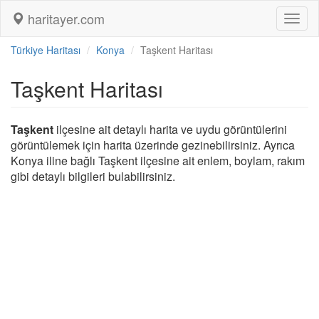
haritayer.com
Toggl
naviga
Türkiye Haritası
Konya
Taşkent Haritası
Taşkent Haritası
Taşkent
ilçesine ait detaylı harita ve uydu görüntülerini
görüntülemek için harita üzerinde gezinebilirsiniz. Ayrıca
Konya iline bağlı Taşkent ilçesine ait enlem, boylam, rakım
gibi detaylı bilgileri bulabilirsiniz.