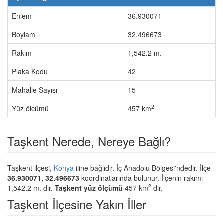
Enlem
36.930071
Boylam
32.496673
Rakım
1,542.2 m.
Plaka Kodu
42
Mahalle Sayısı
15
2
Yüz ölçümü
457 km
Taşkent Nerede, Nereye Bağlı?
Taşkent ilçesi,
Konya
iline bağlıdır. İç Anadolu Bölgesi'ndedir. İlçe
36.930071, 32.496673
koordinatlarında bulunur. İlçenin rakımı
2
1,542.2 m. dir.
Taşkent yüz ölçümü
457 km
dir.
Taşkent İlçesine Yakın İller