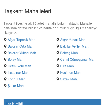
Taşkent Mahalleleri
Taşkent ilçesine ait 15 adet mahalle bulunmaktadır. Mahalle
hakkında detaylı bilgiler ve harita görüntüleri için ilgili mahalleye
tıklayınız.
Afşar Tepecik Mah.
Afşar Yukarı Mah.
Balcılar Orta Mah.
Balcılar Veliler Mah.
Balcılar Yukarı Mah.
Bektaş Mah.
Bolay Mah.
Çetmi Cömeşpınar Mah.
Çetmi Yeni Mah.
Hıra Mah.
Ilıcapınar Mah.
Kecimen Mah.
Kongul Mah.
Sazak Mah.
Şıhlar Mah.
İlçe Kimliği