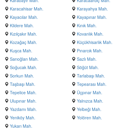
Karabayır Mah.
Karacaardıç Mah.
Karacahisar Mah.
Karayahya Mah.
Kayacılar Mah.
Kayapınar Mah.
Kildere Mah.
Kınık Mah.
Kızılçakır Mah.
Kovanlık Mah.
Kozağaç Mah.
Küçükhisarlık Mah.
Kuşca Mah.
Pınarcık Mah.
Sarıoğlan Mah.
Sazlı Mah.
Soğucak Mah.
Söğüt Mah.
Sorkun Mah.
Tarlabaşı Mah.
Taşbaşı Mah.
Tepearası Mah.
Tepelice Mah.
Üçpınar Mah.
Ulupınar Mah.
Yalnızca Mah.
Yazdamı Mah.
Yelbeği Mah.
Yeniköy Mah.
Yolören Mah.
Yukarı Mah.