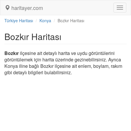
haritayer.com
Toggl
naviga
Türkiye Haritası
Konya
Bozkır Haritası
Bozkır Haritası
Bozkır
ilçesine ait detaylı harita ve uydu görüntülerini
görüntülemek için harita üzerinde gezinebilirsiniz. Ayrıca
Konya iline bağlı Bozkır ilçesine ait enlem, boylam, rakım
gibi detaylı bilgileri bulabilirsiniz.