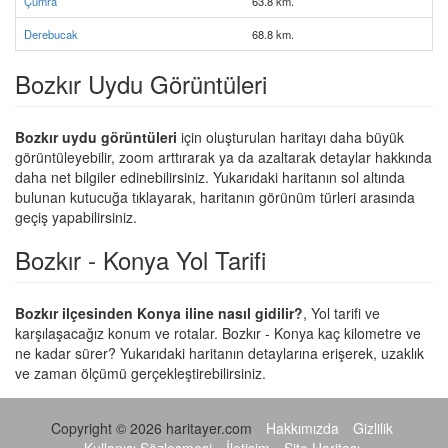
Çumra
63.8 km.
Derebucak
68.8 km.
Bozkır Uydu Görüntüleri
Bozkır uydu görüntüleri
için oluşturulan haritayı daha büyük
görüntüleyebilir, zoom arttırarak ya da azaltarak detaylar hakkında
daha net bilgiler edinebilirsiniz. Yukarıdaki haritanın sol altında
bulunan kutucuğa tıklayarak, haritanın görünüm türleri arasında
geçiş yapabilirsiniz.
Bozkır - Konya Yol Tarifi
Bozkır ilçesinden Konya iline nasıl gidilir?
, Yol tarifi ve
karşılaşacağız konum ve rotalar. Bozkır - Konya kaç kilometre ve
ne kadar sürer? Yukarıdaki haritanın detaylarına erişerek, uzaklık
ve zaman ölçümü gerçekleştirebilirsiniz.
Copyright © 2026 haritayer.com
Hakkımızda
Gizlilik