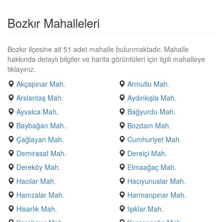
Bozkır Mahalleleri
Bozkır ilçesine ait 51 adet mahalle bulunmaktadır. Mahalle
hakkında detaylı bilgiler ve harita görüntüleri için ilgili mahalleye
tıklayınız.
Akçapınar Mah.
Armutlu Mah.
Arslantaş Mah.
Aydınkışla Mah.
Ayvalca Mah.
Bağyurdu Mah.
Baybağan Mah.
Bozdam Mah.
Çağlayan Mah.
Cumhuriyet Mah.
Demirasaf Mah.
Dereiçi Mah.
Dereköy Mah.
Elmaağaç Mah.
Hacılar Mah.
Hacıyunuslar Mah.
Hamzalar Mah.
Harmanpınar Mah.
Hisarlık Mah.
Işıklar Mah.