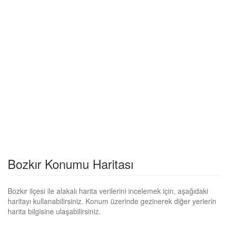
Bozkır Konumu Haritası
Bozkır ilçesi ile alakalı harita verilerini incelemek için, aşağıdaki
haritayı kullanabilirsiniz. Konum üzerinde gezinerek diğer yerlerin
harita bilgisine ulaşabilirsiniz.