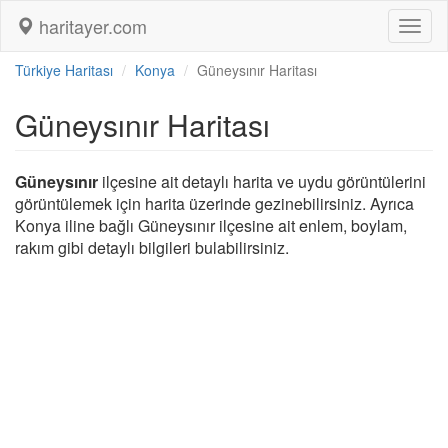
haritayer.com
Toggl
naviga
Türkiye Haritası
Konya
Güneysınır Haritası
Güneysınır Haritası
Güneysınır
ilçesine ait detaylı harita ve uydu görüntülerini
görüntülemek için harita üzerinde gezinebilirsiniz. Ayrıca
Konya iline bağlı Güneysınır ilçesine ait enlem, boylam,
rakım gibi detaylı bilgileri bulabilirsiniz.