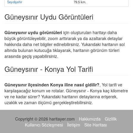
Seydişehir
79.5 km.
Güneysınır Uydu Görüntüleri
Güneysınır uydu görüntüleri
için oluşturulan haritayı daha
büyük görüntüleyebilir, zoom arttırarak ya da azaltarak detaylar
hakkında daha net bilgiler edinebilirsiniz. Yukarıdaki haritanın sol
altında bulunan kutucuğa tıklayarak, haritanın görünüm türleri
arasında geçiş yapabilirsiniz.
Güneysınır - Konya Yol Tarifi
Güneysınır ilçesinden Konya iline nasıl gidilir?
, Yol tarifi ve
karşılaşacağız konum ve rotalar. Güneysınır - Konya kaç kilometre
ve ne kadar sürer? Yukarıdaki haritanın detaylarına erişerek,
uzaklık ve zaman ölçümü gerçekleştirebilirsiniz.
Copyright © 2026 haritayer.com
Hakkımızda
Gizlilik
Kullanıcı Sözleşmesi
İletişim
Site Haritası