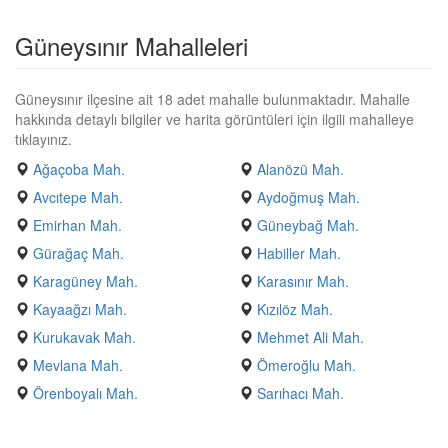
Güneysınır Mahalleleri
Güneysınır ilçesine ait 18 adet mahalle bulunmaktadır. Mahalle
hakkında detaylı bilgiler ve harita görüntüleri için ilgili mahalleye
tıklayınız.
Ağaçoba Mah.
Alanözü Mah.
Avcıtepe Mah.
Aydoğmuş Mah.
Emirhan Mah.
Güneybağ Mah.
Gürağaç Mah.
Habiller Mah.
Karagüney Mah.
Karasınır Mah.
Kayaağzı Mah.
Kızılöz Mah.
Kurukavak Mah.
Mehmet Ali Mah.
Mevlana Mah.
Ömeroğlu Mah.
Örenboyalı Mah.
Sarıhacı Mah.