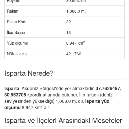
Boylam
30.553705
Rakım
1,068.0 m.
Plaka Kodu
32
İlçe Sayısı
13
2
Yüz ölçümü
8,947 km
Nüfus
421,766
2015
Isparta Nerede?
Isparta
, Akdeniz Bölgesi'nde yer almaktadır.
37.7626487,
30.553705
koordinatlarında bulunur. İlin rakımı (deniz
seviyesinden yüksekliği) 1,068.0 m. dir.
Isparta yüz
2
ölçümü
8,947 km
dir.
Isparta ve İlçeleri Arasındaki Mesefeler