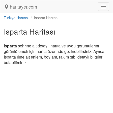
haritayer.com
Toggl
naviga
Türkiye Haritası
Isparta Haritası
Isparta Haritası
Isparta
şehrine ait detaylı harita ve uydu görüntülerini
görüntülemek için harita üzerinde gezinebilirsiniz. Ayrıca
Isparta iline ait enlem, boylam, rakım gibi detaylı bilgileri
bulabilirsiniz.