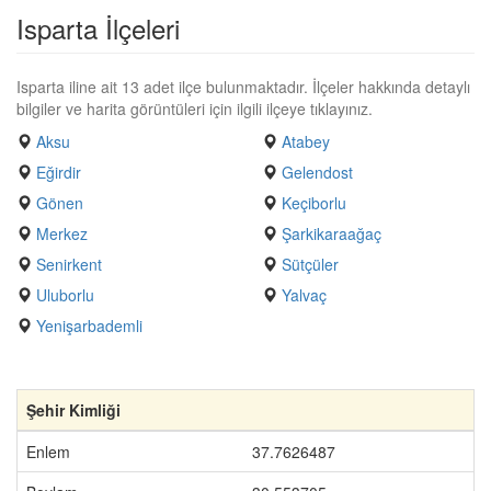
Isparta İlçeleri
Isparta iline ait 13 adet ilçe bulunmaktadır. İlçeler hakkında detaylı
bilgiler ve harita görüntüleri için ilgili ilçeye tıklayınız.
Aksu
Atabey
Eğirdir
Gelendost
Gönen
Keçiborlu
Merkez
Şarkikaraağaç
Senirkent
Sütçüler
Uluborlu
Yalvaç
Yenişarbademli
Şehir Kimliği
Enlem
37.7626487