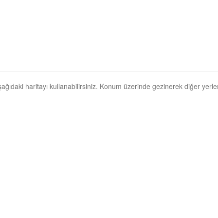
aşağıdaki haritayı kullanabilirsiniz. Konum üzerinde gezinerek diğer yerleri