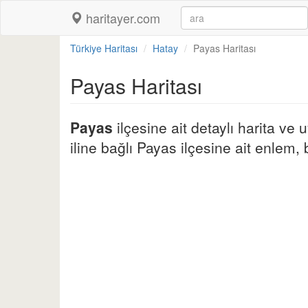
haritayer.com
Türkiye Haritası
Hatay
Payas Haritası
Payas Haritası
Payas
ilçesine ait detaylı harita ve
iline bağlı Payas ilçesine ait enlem, b