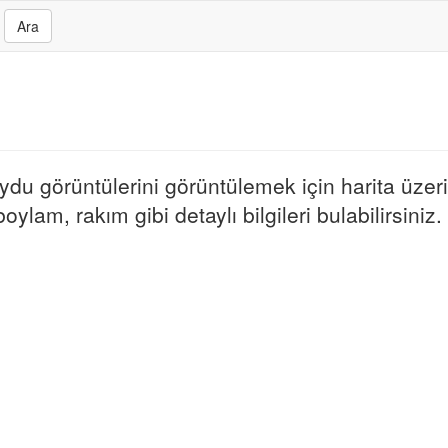
Ara
 uydu görüntülerini görüntülemek için harita üzer
oylam, rakım gibi detaylı bilgileri bulabilirsiniz.