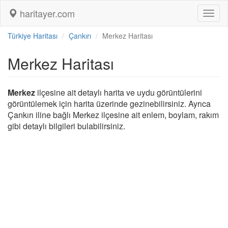
haritayer.com
Toggl
naviga
Türkiye Haritası
Çankırı
Merkez Haritası
Merkez Haritası
Merkez
ilçesine ait detaylı harita ve uydu görüntülerini
görüntülemek için harita üzerinde gezinebilirsiniz. Ayrıca
Çankırı iline bağlı Merkez ilçesine ait enlem, boylam, rakım
gibi detaylı bilgileri bulabilirsiniz.