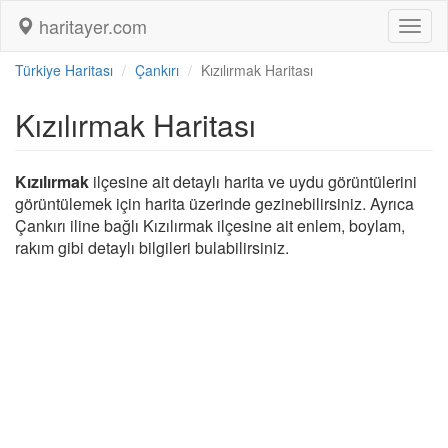
haritayer.com
Toggl
naviga
Türkiye Haritası
Çankırı
Kızılırmak Haritası
Kızılırmak Haritası
Kızılırmak
ilçesine ait detaylı harita ve uydu görüntülerini
görüntülemek için harita üzerinde gezinebilirsiniz. Ayrıca
Çankırı iline bağlı Kızılırmak ilçesine ait enlem, boylam,
rakım gibi detaylı bilgileri bulabilirsiniz.