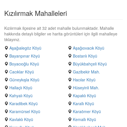
Kızılırmak Mahalleleri
Kızılırmak ilçesine ait 32 adet mahalle bulunmaktadır. Mahalle
hakkında detaylı bilgiler ve harita görüntüleri için ilgili mahalleye
tıklayınız.
Aşağıalegöz Köyü
Aşağıovacık Köyü
Bayanpınar Köyü
Bostanlı Köyü
Boyacıoğlu Köyü
Büyükbahçeli Köyü
Cacıklar Köyü
Gazibekir Mah.
Güneykışla Köyü
Hacılar Köyü
Hallaçlı Köyü
Hüseyinli Mah.
Kahyalı Köyü
Kapaklı Köyü
Karadibek Köyü
Karallı Köyü
Karamürsel Köyü
Karaömer Köyü
Kavlaklı Köyü
Kemallı Köyü