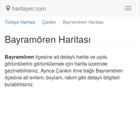
haritayer.com
Toggl
naviga
Türkiye Haritası
Çankırı
Bayramören Haritası
Bayramören Haritası
Bayramören
ilçesine ait detaylı harita ve uydu
görüntülerini görüntülemek için harita üzerinde
gezinebilirsiniz. Ayrıca Çankırı iline bağlı Bayramören
ilçesine ait enlem, boylam, rakım gibi detaylı bilgileri
bulabilirsiniz.