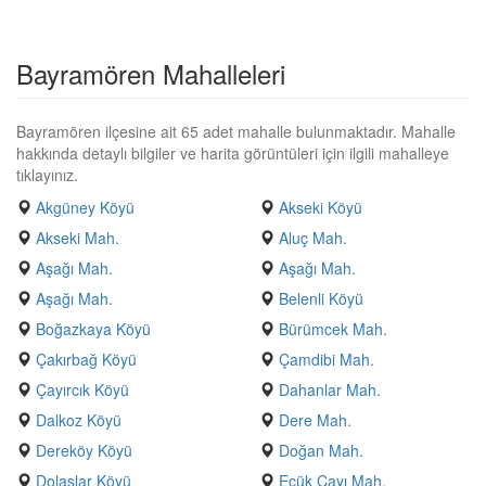
Bayramören Mahalleleri
Bayramören ilçesine ait 65 adet mahalle bulunmaktadır. Mahalle
hakkında detaylı bilgiler ve harita görüntüleri için ilgili mahalleye
tıklayınız.
Akgüney Köyü
Akseki Köyü
Akseki Mah.
Aluç Mah.
Aşağı Mah.
Aşağı Mah.
Aşağı Mah.
Belenli Köyü
Boğazkaya Köyü
Bürümcek Mah.
Çakırbağ Köyü
Çamdibi Mah.
Çayırcık Köyü
Dahanlar Mah.
Dalkoz Köyü
Dere Mah.
Dereköy Köyü
Doğan Mah.
Dolaşlar Köyü
Ecük Çayı Mah.