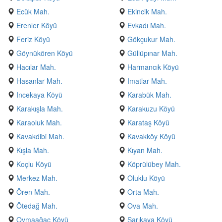
Ecük Mah.
Ekincik Mah.
Erenler Köyü
Evkadı Mah.
Feriz Köyü
Gökçukur Mah.
Göynükören Köyü
Güllüpınar Mah.
Hacılar Mah.
Harmancık Köyü
Hasanlar Mah.
Imatlar Mah.
Incekaya Köyü
Karabük Mah.
Karakışla Mah.
Karakuzu Köyü
Karaoluk Mah.
Karataş Köyü
Kavakdibi Mah.
Kavakköy Köyü
Kışla Mah.
Kıyan Mah.
Koçlu Köyü
Köprülübey Mah.
Merkez Mah.
Oluklu Köyü
Ören Mah.
Orta Mah.
Ötedağ Mah.
Ova Mah.
Oymaağaç Köyü
Sarıkaya Köyü