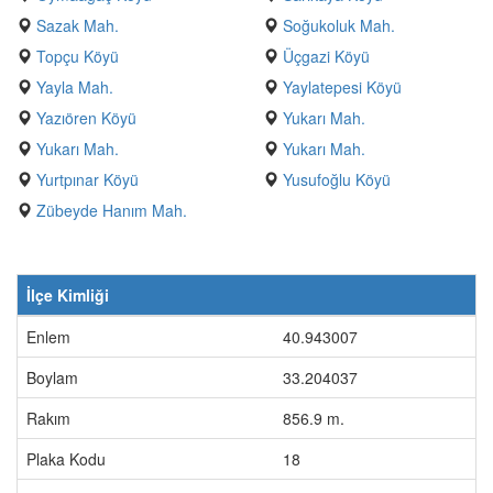
Sazak Mah.
Soğukoluk Mah.
Topçu Köyü
Üçgazi Köyü
Yayla Mah.
Yaylatepesi Köyü
Yazıören Köyü
Yukarı Mah.
Yukarı Mah.
Yukarı Mah.
Yurtpınar Köyü
Yusufoğlu Köyü
Zübeyde Hanım Mah.
İlçe Kimliği
Enlem
40.943007
Boylam
33.204037
Rakım
856.9 m.
Plaka Kodu
18