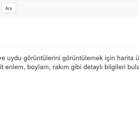
Ara
 ve uydu görüntülerini görüntülemek için harita ü
t enlem, boylam, rakım gibi detaylı bilgileri bulab