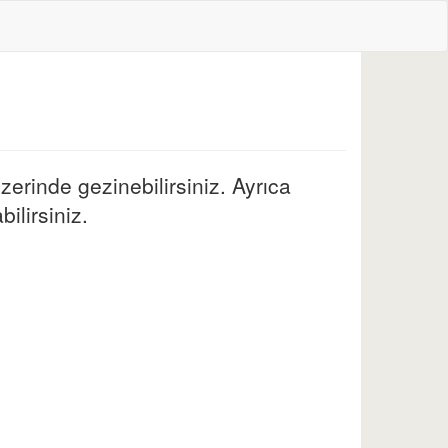
zerinde gezinebilirsiniz. Ayrıca
ilirsiniz.