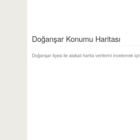
Doğanşar Konumu Haritası
Doğanşar ilçesi ile alakalı harita verilerini incelemek iç