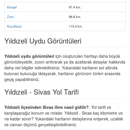
Kangal
97.4 km.
Zara
98.8 km.
Koyulhisar
115.4 km.
Yıldızeli Uydu Görüntüleri
Yıldızeli uydu görüntüleri
için oluşturulan haritayı daha büyük
görüntüleyebilir, zoom arttırarak ya da azaltarak detaylar hakkında
daha net bilgiler edinebilirsiniz. Yukarıdaki haritanın sol altında
bulunan kutucuğa tıklayarak, haritanın görünüm türleri arasında
geçiş yapabilirsiniz.
Yıldızeli - Sivas Yol Tarifi
Yıldızeli ilçesinden Sivas iline nasıl gidilir?
, Yol tarifi ve
karşılaşacağız konum ve rotalar. Yıldızeli - Sivas kaç kilometre ve
ne kadar sürer? Yukarıdaki haritanın detaylarına erişerek, uzaklık
ve zaman ölçümü gerçekleştirebilirsiniz.