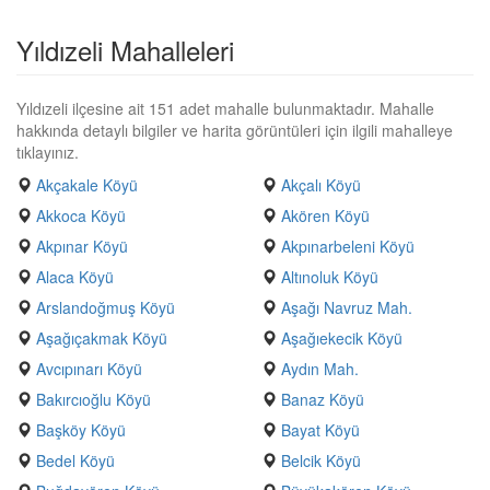
Yıldızeli Mahalleleri
Yıldızeli ilçesine ait 151 adet mahalle bulunmaktadır. Mahalle
hakkında detaylı bilgiler ve harita görüntüleri için ilgili mahalleye
tıklayınız.
Akçakale Köyü
Akçalı Köyü
Akkoca Köyü
Akören Köyü
Akpınar Köyü
Akpınarbeleni Köyü
Alaca Köyü
Altınoluk Köyü
Arslandoğmuş Köyü
Aşağı Navruz Mah.
Aşağıçakmak Köyü
Aşağıekecik Köyü
Avcıpınarı Köyü
Aydın Mah.
Bakırcıoğlu Köyü
Banaz Köyü
Başköy Köyü
Bayat Köyü
Bedel Köyü
Belcik Köyü