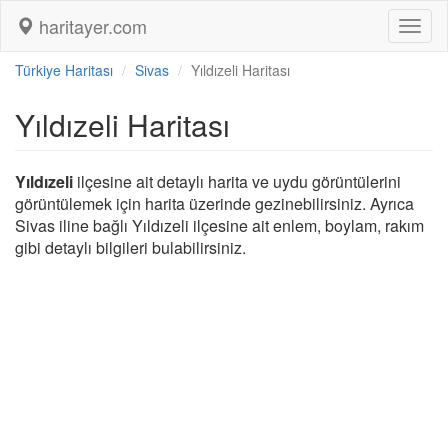
haritayer.com
Toggl
naviga
Türkiye Haritası
Sivas
Yıldızeli Haritası
Yıldızeli Haritası
Yıldızeli
ilçesine ait detaylı harita ve uydu görüntülerini
görüntülemek için harita üzerinde gezinebilirsiniz. Ayrıca
Sivas iline bağlı Yıldızeli ilçesine ait enlem, boylam, rakım
gibi detaylı bilgileri bulabilirsiniz.