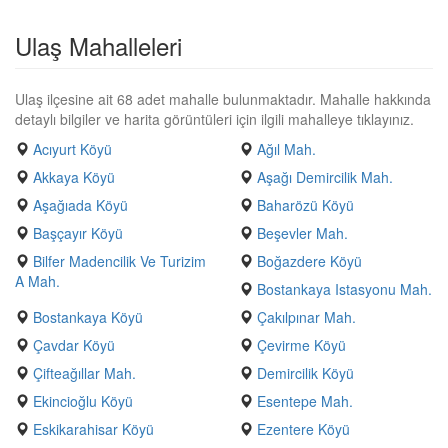
Ulaş Mahalleleri
Ulaş ilçesine ait 68 adet mahalle bulunmaktadır. Mahalle hakkında
detaylı bilgiler ve harita görüntüleri için ilgili mahalleye tıklayınız.
Acıyurt Köyü
Ağıl Mah.
Akkaya Köyü
Aşağı Demircilik Mah.
Aşağıada Köyü
Baharözü Köyü
Başçayır Köyü
Beşevler Mah.
Bilfer Madencilik Ve Turizim
Boğazdere Köyü
A Mah.
Bostankaya Istasyonu Mah.
Bostankaya Köyü
Çakılpınar Mah.
Çavdar Köyü
Çevirme Köyü
Çifteağıllar Mah.
Demircilik Köyü
Ekincioğlu Köyü
Esentepe Mah.
Eskikarahisar Köyü
Ezentere Köyü