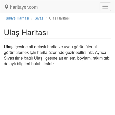
haritayer.com
Toggl
naviga
Türkiye Haritası
Sivas
Ulaş Haritası
Ulaş Haritası
Ulaş
ilçesine ait detaylı harita ve uydu görüntülerini
görüntülemek için harita üzerinde gezinebilirsiniz. Ayrıca
Sivas iline bağlı Ulaş ilçesine ait enlem, boylam, rakım gibi
detaylı bilgileri bulabilirsiniz.