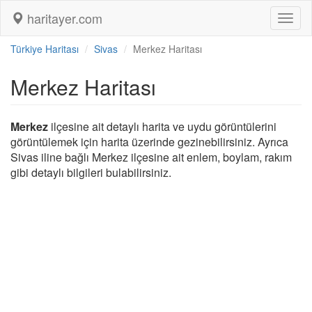
haritayer.com
Toggl
naviga
Türkiye Haritası
Sivas
Merkez Haritası
Merkez Haritası
Merkez
ilçesine ait detaylı harita ve uydu görüntülerini
görüntülemek için harita üzerinde gezinebilirsiniz. Ayrıca
Sivas iline bağlı Merkez ilçesine ait enlem, boylam, rakım
gibi detaylı bilgileri bulabilirsiniz.