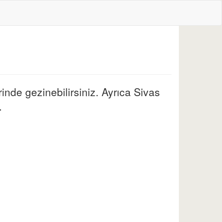
rinde gezinebilirsiniz. Ayrıca Sivas
.