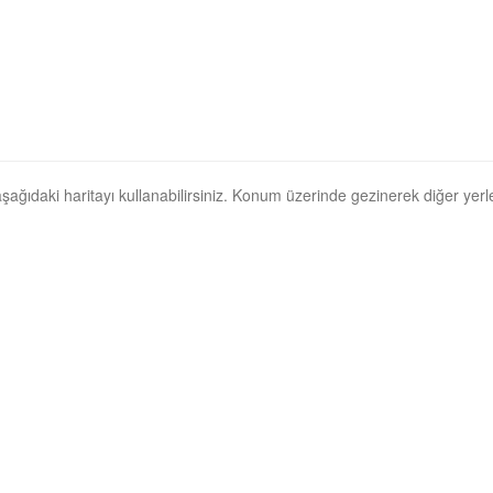
 aşağıdaki haritayı kullanabilirsiniz. Konum üzerinde gezinerek diğer yerler