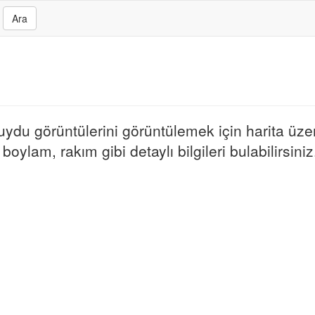
Ara
e uydu görüntülerini görüntülemek için harita üze
boylam, rakım gibi detaylı bilgileri bulabilirsiniz