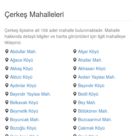
Çerkeş Mahalleleri
Çerkeş ilçesine ait 106 adet mahalle bulunmaktadır. Mahalle
hakkında detaylı bilgiler ve harita görüntüleri için ilgili mahalleye
tıklayınız.
Abdullar Mah.
Afşar Köyü
Ağaca Köyü
Ahallar Mah.
Akbaş Köyü
Akhasan Köyü
Aliözü Köyü
Avdan Yaylası Mah.
Aydınlar Köyü
Bayındır Köyü
Bayındır Yaylası Mah.
Bedil Köyü
Belkavak Köyü
Bey Mah.
Beymelik Köyü
Bölükören Mah.
Boyuncak Mah.
Bozcaarmut Mah.
Bozoğlu Köyü
Çakmak Köyü