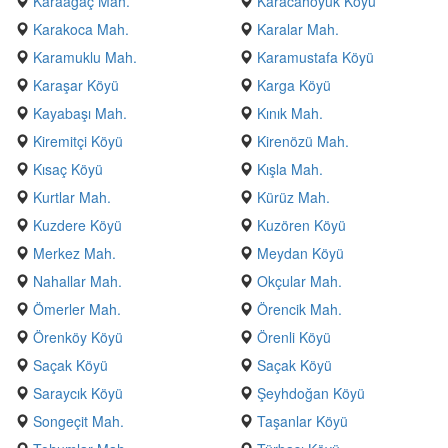
Karaağaç Mah.
Karacahöyük Köyü
Karakoca Mah.
Karalar Mah.
Karamuklu Mah.
Karamustafa Köyü
Karaşar Köyü
Karga Köyü
Kayabaşı Mah.
Kınık Mah.
Kiremitçi Köyü
Kirenözü Mah.
Kısaç Köyü
Kışla Mah.
Kurtlar Mah.
Kürüz Mah.
Kuzdere Köyü
Kuzören Köyü
Merkez Mah.
Meydan Köyü
Nahallar Mah.
Okçular Mah.
Ömerler Mah.
Örencik Mah.
Örenköy Köyü
Örenli Köyü
Saçak Köyü
Saçak Köyü
Saraycık Köyü
Şeyhdoğan Köyü
Songeçit Mah.
Taşanlar Köyü