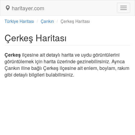
haritayer.com
Toggl
naviga
Türkiye Haritası
Çankırı
Çerkeş Haritası
Çerkeş Haritası
Çerkeş
ilçesine ait detaylı harita ve uydu görüntülerini
görüntülemek için harita üzerinde gezinebilirsiniz. Ayrıca
Çankırı iline bağlı Çerkeş ilçesine ait enlem, boylam, rakım
gibi detaylı bilgileri bulabilirsiniz.