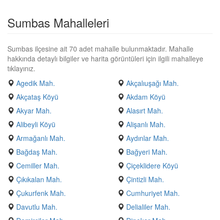
Sumbas Mahalleleri
Sumbas ilçesine ait 70 adet mahalle bulunmaktadır. Mahalle
hakkında detaylı bilgiler ve harita görüntüleri için ilgili mahalleye
tıklayınız.
Agedik Mah.
Akçalıuşağı Mah.
Akçataş Köyü
Akdam Köyü
Akyar Mah.
Alasırt Mah.
Alibeyli Köyü
Alişanlı Mah.
Armağanlı Mah.
Aydınlar Mah.
Bağdaş Mah.
Bağyeri Mah.
Cemiller Mah.
Çiçeklidere Köyü
Çıkıkalan Mah.
Çintizli Mah.
Çukurfenk Mah.
Cumhuriyet Mah.
Davutlu Mah.
Delialiler Mah.