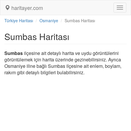
haritayer.com
Toggl
naviga
Türkiye Haritası
Osmaniye
Sumbas Haritası
Sumbas Haritası
Sumbas
ilçesine ait detaylı harita ve uydu görüntülerini
görüntülemek için harita üzerinde gezinebilirsiniz. Ayrıca
Osmaniye iline bağlı Sumbas ilçesine ait enlem, boylam,
rakım gibi detaylı bilgileri bulabilirsiniz.