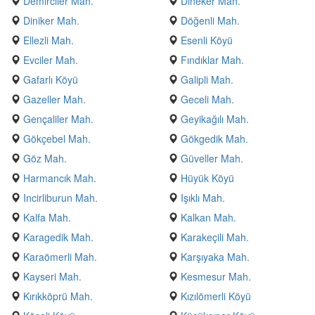
Demirciler Mah.
Dineker Mah.
Diniker Mah.
Döğenli Mah.
Ellezli Mah.
Esenli Köyü
Evciler Mah.
Fındıklar Mah.
Gafarlı Köyü
Galipli Mah.
Gazeller Mah.
Geceli Mah.
Gençaliler Mah.
Geyikağılı Mah.
Gökçebel Mah.
Gökgedik Mah.
Göz Mah.
Güveller Mah.
Harmancık Mah.
Hüyük Köyü
Incirliburun Mah.
Işıklı Mah.
Kalfa Mah.
Kalkan Mah.
Karagedik Mah.
Karakeçili Mah.
Karaömerli Mah.
Karşıyaka Mah.
Kayseri Mah.
Kesmesur Mah.
Kırıkköprü Mah.
Kızılömerli Köyü