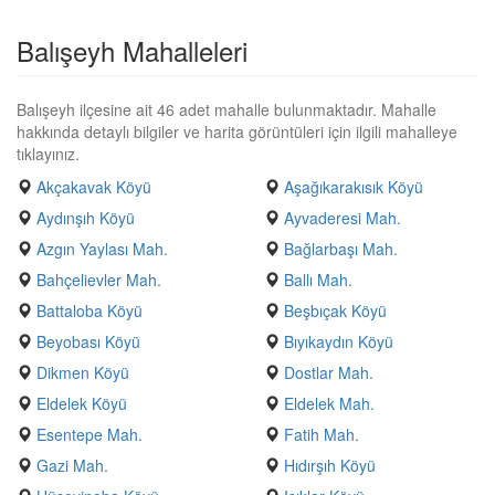
Balışeyh Mahalleleri
Balışeyh ilçesine ait 46 adet mahalle bulunmaktadır. Mahalle
hakkında detaylı bilgiler ve harita görüntüleri için ilgili mahalleye
tıklayınız.
Akçakavak Köyü
Aşağıkarakısık Köyü
Aydınşıh Köyü
Ayvaderesi Mah.
Azgın Yaylası Mah.
Bağlarbaşı Mah.
Bahçelievler Mah.
Ballı Mah.
Battaloba Köyü
Beşbıçak Köyü
Beyobası Köyü
Bıyıkaydın Köyü
Dikmen Köyü
Dostlar Mah.
Eldelek Köyü
Eldelek Mah.
Esentepe Mah.
Fatih Mah.
Gazi Mah.
Hıdırşıh Köyü