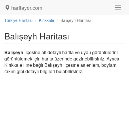
haritayer.com
Toggl
naviga
Türkiye Haritası
Kırıkkale
Balışeyh Haritası
Balışeyh Haritası
Balışeyh
ilçesine ait detaylı harita ve uydu görüntülerini
görüntülemek için harita üzerinde gezinebilirsiniz. Ayrıca
Kırıkkale iline bağlı Balışeyh ilçesine ait enlem, boylam,
rakım gibi detaylı bilgileri bulabilirsiniz.