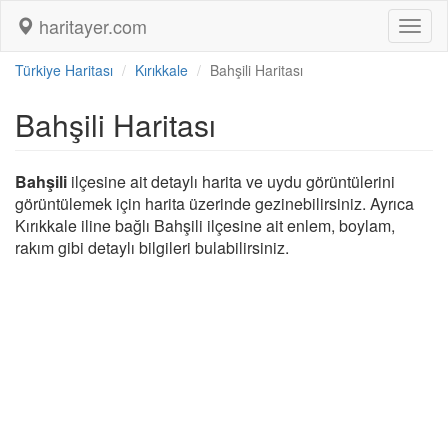
haritayer.com
Toggl
naviga
Türkiye Haritası
Kırıkkale
Bahşili Haritası
Bahşili Haritası
Bahşili
ilçesine ait detaylı harita ve uydu görüntülerini
görüntülemek için harita üzerinde gezinebilirsiniz. Ayrıca
Kırıkkale iline bağlı Bahşili ilçesine ait enlem, boylam,
rakım gibi detaylı bilgileri bulabilirsiniz.