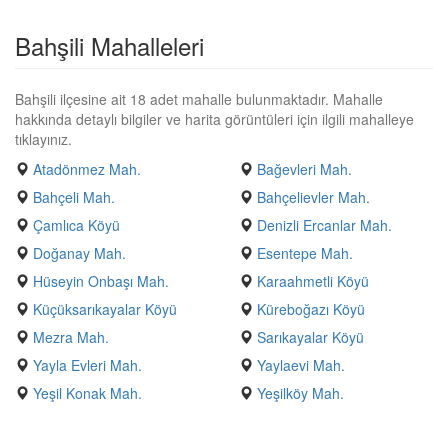
Bahşili Mahalleleri
Bahşili ilçesine ait 18 adet mahalle bulunmaktadır. Mahalle
hakkında detaylı bilgiler ve harita görüntüleri için ilgili mahalleye
tıklayınız.
Atadönmez Mah.
Bağevleri Mah.
Bahçeli Mah.
Bahçelievler Mah.
Çamlıca Köyü
Denizli Ercanlar Mah.
Doğanay Mah.
Esentepe Mah.
Hüseyin Onbaşı Mah.
Karaahmetli Köyü
Küçüksarıkayalar Köyü
Küreboğazı Köyü
Mezra Mah.
Sarıkayalar Köyü
Yayla Evleri Mah.
Yaylaevi Mah.
Yeşil Konak Mah.
Yeşilköy Mah.