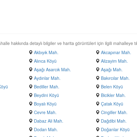
le hakkında detaylı bilgiler ve harita görüntüleri için ilgili mahalleye tı
Akbıyık Mah.
Akcapınar Mah.
Alınca Köyü
Alizayim Mah.
Aşağı Asarcık Mah.
Aşağı Mah.
Aydınlar Mah.
Bakırcılar Mah.
Köyü
Bediller Mah.
Belen Köyü
Beydini Köyü
Bicikler Mah.
Boyalı Köyü
Çatak Köyü
Cevre Mah.
Cingiller Mah.
Dabaz Ali Mah.
Dağdibi Mah.
Dodan Mah.
Doğanlar Köyü