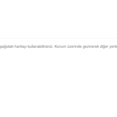
 aşağıdaki haritayı kullanabilirsiniz. Konum üzerinde gezinerek diğer yerler