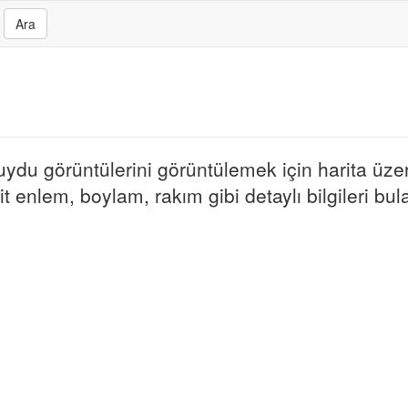
Ara
 uydu görüntülerini görüntülemek için harita üzer
t enlem, boylam, rakım gibi detaylı bilgileri bulab