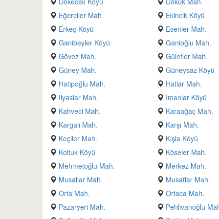
Dökecek Köyü
Dökük Mah.
Eğerciler Mah.
Ekincik Köyü
Erkeç Köyü
Esenler Mah.
Ganibeyler Köyü
Ganioğlu Mah.
Gövez Mah.
Gülefler Mah.
Güney Mah.
Güneysaz Köyü
Hatipoğlu Mah.
Hatlar Mah.
Ilyaslar Mah.
Imanlar Köyü
Kahveci Mah.
Karaağaç Mah.
Kargalı Mah.
Karşı Mah.
Keçiler Mah.
Kışla Köyü
Koltuk Köyü
Köseler Mah.
Mehmetoğlu Mah.
Merkez Mah.
Musallar Mah.
Musatlar Mah.
Orta Mah.
Ortaca Mah.
Pazaryeri Mah.
Pehlivanoğlu Ma