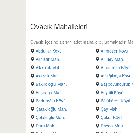
Ovacık Mahalleleri
Ovacık ilçesine ait 141 adet mahalle bulunmaktadır. Mahal
Abdullar Köyü
Ahmetler Köyü
Akhisar Mah.
Ali Bey Mah.
Alkısırak Mah.
Ambarözü Köyü
Asarcık Mah.
Avlağıkaya Köyü
Bakırcıoğlu Mah.
Başboyunduruk 
Beşirağa Mah.
Beydili Köyü
Boduroğlu Köyü
Bölükören Köyü
Çataklıoğlu Mah.
Çay Mah.
Çolakoğlu Mah.
Çukur Köyü
Dere Mah.
Deveci Mah.