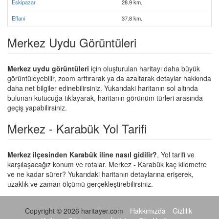
Eskipazar
28.9 km.
Eflani
37.8 km.
Merkez Uydu Görüntüleri
Merkez uydu görüntüleri
için oluşturulan haritayı daha büyük
görüntüleyebilir, zoom arttırarak ya da azaltarak detaylar hakkında
daha net bilgiler edinebilirsiniz. Yukarıdaki haritanın sol altında
bulunan kutucuğa tıklayarak, haritanın görünüm türleri arasında
geçiş yapabilirsiniz.
Merkez - Karabük Yol Tarifi
Merkez ilçesinden Karabük iline nasıl gidilir?
, Yol tarifi ve
karşılaşacağız konum ve rotalar. Merkez - Karabük kaç kilometre
ve ne kadar sürer? Yukarıdaki haritanın detaylarına erişerek,
uzaklık ve zaman ölçümü gerçekleştirebilirsiniz.
Copyright © 2026 haritayer.com
Hakkımızda
Gizlilik