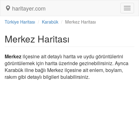
haritayer.com
Toggl
naviga
Türkiye Haritası
Karabük
Merkez Haritası
Merkez Haritası
Merkez
ilçesine ait detaylı harita ve uydu görüntülerini
görüntülemek için harita üzerinde gezinebilirsiniz. Ayrıca
Karabük iline bağlı Merkez ilçesine ait enlem, boylam,
rakım gibi detaylı bilgileri bulabilirsiniz.