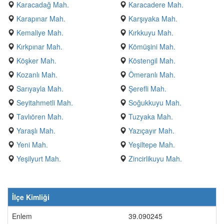
Karacadağ Mah.
Karacadere Mah.
Karapınar Mah.
Karşıyaka Mah.
Kemaliye Mah.
Kırkkuyu Mah.
Kırkpınar Mah.
Kömüşini Mah.
Köşker Mah.
Köstengil Mah.
Kozanlı Mah.
Ömeranlı Mah.
Sarıyayla Mah.
Şerefli Mah.
Seyitahmetli Mah.
Soğukkuyu Mah.
Tavlıören Mah.
Tuzyaka Mah.
Yaraşlı Mah.
Yazıçayır Mah.
Yeni Mah.
Yeşiltepe Mah.
Yeşilyurt Mah.
Zincirlikuyu Mah.
İlçe Kimliği
Enlem
39.090245