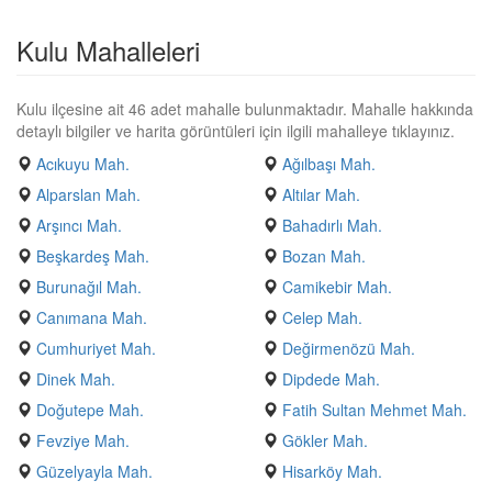
Kulu Mahalleleri
Kulu ilçesine ait 46 adet mahalle bulunmaktadır. Mahalle hakkında
detaylı bilgiler ve harita görüntüleri için ilgili mahalleye tıklayınız.
Acıkuyu Mah.
Ağılbaşı Mah.
Alparslan Mah.
Altılar Mah.
Arşıncı Mah.
Bahadırlı Mah.
Beşkardeş Mah.
Bozan Mah.
Burunağıl Mah.
Camikebir Mah.
Canımana Mah.
Celep Mah.
Cumhuriyet Mah.
Değirmenözü Mah.
Dinek Mah.
Dipdede Mah.
Doğutepe Mah.
Fatih Sultan Mehmet Mah.
Fevziye Mah.
Gökler Mah.
Güzelyayla Mah.
Hisarköy Mah.