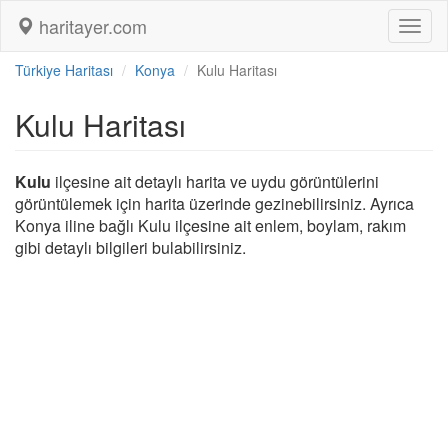
haritayer.com
Toggl
naviga
Türkiye Haritası
Konya
Kulu Haritası
Kulu Haritası
Kulu
ilçesine ait detaylı harita ve uydu görüntülerini
görüntülemek için harita üzerinde gezinebilirsiniz. Ayrıca
Konya iline bağlı Kulu ilçesine ait enlem, boylam, rakım
gibi detaylı bilgileri bulabilirsiniz.