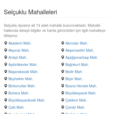
Selçuklu Mahalleleri
Selçuklu ilçesine ait 74 adet mahalle bulunmaktadır. Mahalle
hakkında detaylı bilgiler ve harita görüntüleri için ilgili mahalleye
tıklayınız.
Akademi Mah.
Akıncılar Mah.
Akpınar Mah.
Akşemsettin Mah.
Ardıçlı Mah.
Aşağıpınarbaşı Mah.
Aydınlıkevler Mah.
Bağrıkurt Mah.
Başarakavak Mah.
Bedir Mah.
Beyhekim Mah.
Biçer Mah.
Binkonutlar Mah.
Bosna Hersek Mah.
Buhara Mah.
Büyükkayacık Mah.
Büyükkayacıkosb Mah.
Çaldere Mah.
Çaltı Mah.
Çandır Mah.