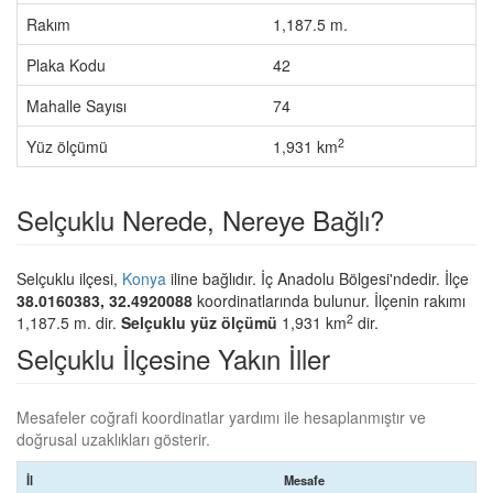
Rakım
1,187.5 m.
Plaka Kodu
42
Mahalle Sayısı
74
2
Yüz ölçümü
1,931 km
Selçuklu Nerede, Nereye Bağlı?
Selçuklu ilçesi,
Konya
iline bağlıdır. İç Anadolu Bölgesi'ndedir. İlçe
38.0160383, 32.4920088
koordinatlarında bulunur. İlçenin rakımı
2
1,187.5 m. dir.
Selçuklu yüz ölçümü
1,931 km
dir.
Selçuklu İlçesine Yakın İller
Mesafeler coğrafi koordinatlar yardımı ile hesaplanmıştır ve
doğrusal uzaklıkları gösterir.
İl
Mesafe