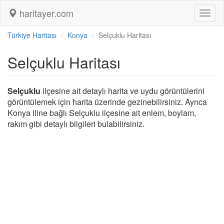
haritayer.com
Toggl
naviga
Türkiye Haritası
Konya
Selçuklu Haritası
Selçuklu Haritası
Selçuklu
ilçesine ait detaylı harita ve uydu görüntülerini
görüntülemek için harita üzerinde gezinebilirsiniz. Ayrıca
Konya iline bağlı Selçuklu ilçesine ait enlem, boylam,
rakım gibi detaylı bilgileri bulabilirsiniz.