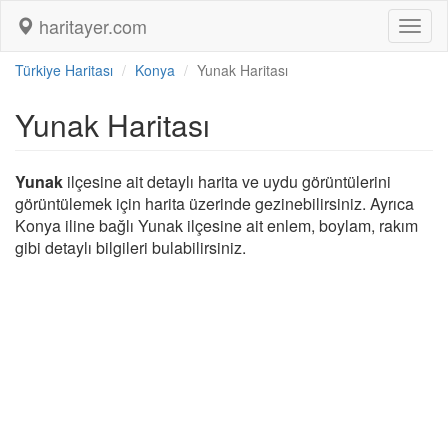
haritayer.com
Toggl
naviga
Türkiye Haritası
Konya
Yunak Haritası
Yunak Haritası
Yunak
ilçesine ait detaylı harita ve uydu görüntülerini
görüntülemek için harita üzerinde gezinebilirsiniz. Ayrıca
Konya iline bağlı Yunak ilçesine ait enlem, boylam, rakım
gibi detaylı bilgileri bulabilirsiniz.