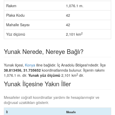
Rakım
1,076.1 m.
Plaka Kodu
42
Mahalle Sayısı
42
2
Yüz ölçümü
2,101 km
Yunak Nerede, Nereye Bağlı?
Yunak ilçesi,
Konya
iline bağlıdır. İç Anadolu Bölgesi'ndedir. İlçe
38.813456, 31.735652
koordinatlarında bulunur. İlçenin rakımı
2
1,076.1 m. dir.
Yunak yüz ölçümü
2,101 km
dir.
Yunak İlçesine Yakın İller
Mesafeler coğrafi koordinatlar yardımı ile hesaplanmıştır ve
doğrusal uzaklıkları gösterir.
İl
Mesafe