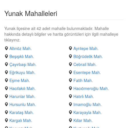
Yunak Mahalleleri
Yunak ilçesine ait 42 adet mahalle bulunmaktadır. Mahalle
hakkında detaylı bilgiler ve harita görüntüleri için ilgili mahalleye
tıklayınız.
Altınöz Mah.
Ayrıtepe Mah.
Beşışıklı Mah.
Böğrüdelik Mah.
Çayırbaşı Mah.
Cebrail Mah.
Eğrikuyu Mah.
Esentepe Mah.
Eşme Mah.
Fatih Mah.
Hacıfakılı Mah.
Hacıömeroğlu Mah.
Harunlar Mah.
Hatırlı Mah.
Hursunlu Mah.
Imamoğlu Mah.
Karataş Mah.
Karayayla Mah.
Kargalı Mah.
Kıllar Mah.