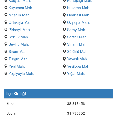
Koçyazı Mah.
Kurtuşağı Mah.
Kuyubaşı Mah.
Kuzören Mah.
Meşelik Mah.
Odabaşı Mah.
Ortakışla Mah.
Özyayla Mah.
Piribeyli Mah.
Saray Mah.
Selçuk Mah.
Sertler Mah.
Sevinç Mah.
Sinanlı Mah.
Sıram Mah.
Sülüklü Mah.
Turgut Mah.
Yavaşlı Mah.
Yeni Mah.
Yeşiloba Mah.
Yeşilyayla Mah.
Yığar Mah.
İlçe Kimliği
Enlem
38.813456
Boylam
31.735652