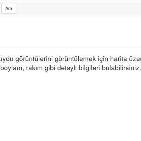
Ara
e uydu görüntülerini görüntülemek için harita üze
boylam, rakım gibi detaylı bilgileri bulabilirsiniz