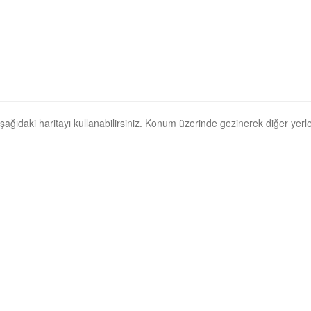
, aşağıdaki haritayı kullanabilirsiniz. Konum üzerinde gezinerek diğer yerler