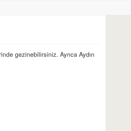
rinde gezinebilirsiniz. Ayrıca Aydın
.