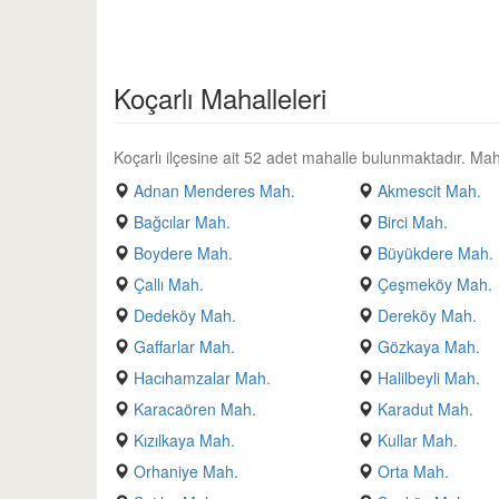
Koçarlı Mahalleleri
Koçarlı ilçesine ait 52 adet mahalle bulunmaktadır. Mahall
Adnan Menderes Mah.
Akmescit Mah.
Bağcılar Mah.
Birci Mah.
Boydere Mah.
Büyükdere Mah.
Çallı Mah.
Çeşmeköy Mah.
Dedeköy Mah.
Dereköy Mah.
Gaffarlar Mah.
Gözkaya Mah.
Hacıhamzalar Mah.
Halilbeyli Mah.
Karacaören Mah.
Karadut Mah.
Kızılkaya Mah.
Kullar Mah.
Orhaniye Mah.
Orta Mah.