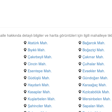
e hakkında detaylı bilgiler ve harita görüntüleri için ilgili mahalleye tıkl
Atatürk Mah.
Bağarcık Mah.
Bıyıklı Mah.
Boğaziçi Mah.
Çakırbeyli Mah.
Çakmar Mah.
Cincin Mah.
Çulhalar Mah.
Esentepe Mah.
Evsekler Mah.
Güdüşlü Mah.
Gündoğan Mah.
Haydarlı Mah.
Karaağaç Mah.
Kasaplar Mah.
Kızılcabölük Mah.
Kuşlarbelen Mah.
Mersinbelen Mah.
Şahinciler Mah.
Sapalan Mah.