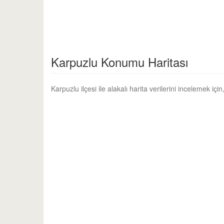
Karpuzlu Konumu Haritası
Karpuzlu ilçesi ile alakalı harita verilerini incelemek içi