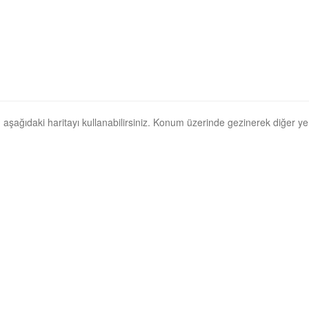
n, aşağıdaki haritayı kullanabilirsiniz. Konum üzerinde gezinerek diğer yerl