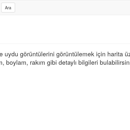
Ara
 ve uydu görüntülerini görüntülemek için harita ü
, boylam, rakım gibi detaylı bilgileri bulabilirsin