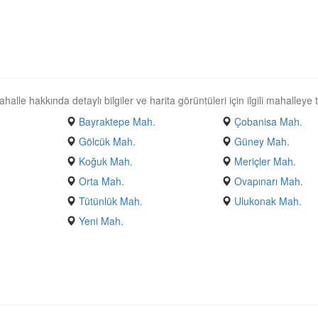
le hakkında detaylı bilgiler ve harita görüntüleri için ilgili mahalleye tı
Bayraktepe Mah.
Çobanisa Mah.
Gölcük Mah.
Güney Mah.
Koğuk Mah.
Meriçler Mah.
Orta Mah.
Ovapınarı Mah.
Tütünlük Mah.
Ulukonak Mah.
Yeni Mah.