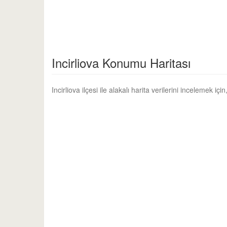
Incirliova Konumu Haritası
Incirliova ilçesi ile alakalı harita verilerini incelemek i