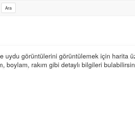
Ara
 ve uydu görüntülerini görüntülemek için harita ü
m, boylam, rakım gibi detaylı bilgileri bulabilirsin