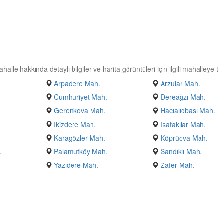
alle hakkında detaylı bilgiler ve harita görüntüleri için ilgili mahalleye t
Arpadere Mah.
Arzular Mah.
Cumhuriyet Mah.
Dereağzı Mah.
Gerenkova Mah.
Hacıaliobası Mah.
Ikizdere Mah.
Isafakılar Mah.
Karagözler Mah.
Köprüova Mah.
.
Palamutköy Mah.
Sandıklı Mah.
Yazıdere Mah.
Zafer Mah.