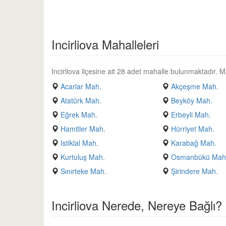
Incirliova Mahalleleri
Incirliova ilçesine ait 28 adet mahalle bulunmaktadır. Mah
Acarlar Mah.
Akçeşme Mah.
Atatürk Mah.
Beyköy Mah.
Eğrek Mah.
Erbeyli Mah.
Hamitler Mah.
Hürriyet Mah.
Istiklal Mah.
Karabağ Mah.
Kurtuluş Mah.
Osmanbükü Mah
Sınırteke Mah.
Şirindere Mah.
Incirliova Nerede, Nereye Bağlı?