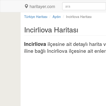
haritayer.com
Türkiye Haritası
Aydın
Incirliova Haritası
Incirliova Haritası
Incirliova
ilçesine ait detaylı harita
iline bağlı Incirliova ilçesine ait enle