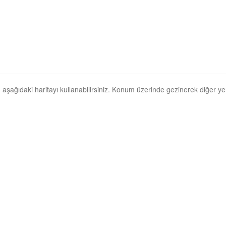
çin, aşağıdaki haritayı kullanabilirsiniz. Konum üzerinde gezinerek diğer yerl