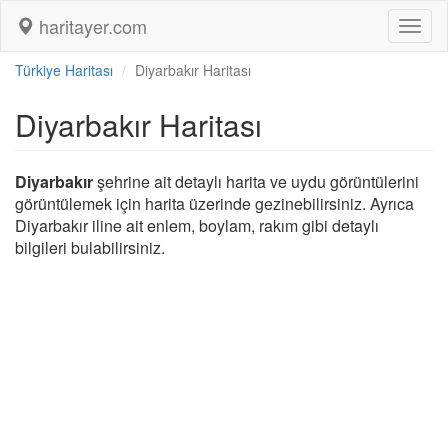
haritayer.com
Toggl
naviga
Türkiye Haritası
Diyarbakır Haritası
Diyarbakır Haritası
Diyarbakır
şehrine ait detaylı harita ve uydu görüntülerini
görüntülemek için harita üzerinde gezinebilirsiniz. Ayrıca
Diyarbakır iline ait enlem, boylam, rakım gibi detaylı
bilgileri bulabilirsiniz.