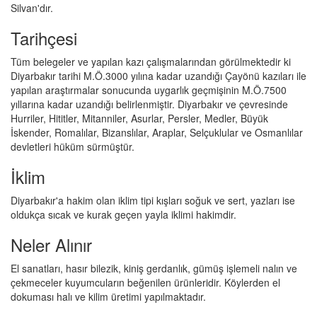
Silvan'dır.
Tarihçesi
Tüm belegeler ve yapılan kazı çalışmalarından görülmektedir ki
Diyarbakır tarihi M.Ö.3000 yılına kadar uzandığı Çayönü kazıları ile
yapılan araştırmalar sonucunda uygarlık geçmişinin M.Ö.7500
yıllarına kadar uzandığı belirlenmiştir. Diyarbakır ve çevresinde
Hurriler, Hititler, Mitanniler, Asurlar, Persler, Medler, Büyük
İskender, Romalılar, Bizanslılar, Araplar, Selçuklular ve Osmanlılar
devletleri hüküm sürmüştür.
İklim
Diyarbakır'a hakim olan iklim tipi kışları soğuk ve sert, yazları ise
oldukça sıcak ve kurak geçen yayla iklimi hakimdir.
Neler Alınır
El sanatları, hasır bilezik, kiniş gerdanlık, gümüş işlemeli nalın ve
çekmeceler kuyumcuların beğenilen ürünleridir. Köylerden el
dokuması halı ve kilim üretimi yapılmaktadır.