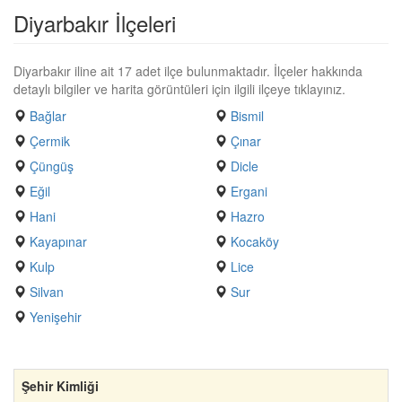
Diyarbakır İlçeleri
Diyarbakır iline ait 17 adet ilçe bulunmaktadır. İlçeler hakkında
detaylı bilgiler ve harita görüntüleri için ilgili ilçeye tıklayınız.
Bağlar
Bismil
Çermik
Çınar
Çüngüş
Dicle
Eğil
Ergani
Hani
Hazro
Kayapınar
Kocaköy
Kulp
Lice
Silvan
Sur
Yenişehir
Şehir Kimliği