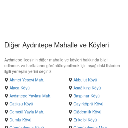
Diğer Aydıntepe Mahalle ve Köyleri
Aydıntepe ilçesinin diğer mahalle ve köyleri hakkında bilgi
edinmek ve haritalarını görüntüleyebilmek için aşağıdaki listeden
ilgili yerleşim yerini seçiniz.
Ahmet Yesevi Mah.
Akbulut Köyü
Alaca Köyü
Aşağıkırzı Köyü
Aydıntepe Yaylası Mah.
Başpınar Köyü
Çatıksu Köyü
Çayırköprü Köyü
Çemçül Yayla Mah.
Çiğdemlik Köyü
Dumlu Köyü
Erikdibi Köyü
Gümüşdamla Köyü
Gümüşdamla Mah.