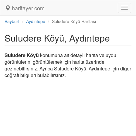
haritayer.com
Toggl
naviga
Bayburt
Aydıntepe
Suludere Köyü Haritası
Suludere Köyü, Aydıntepe
Suludere Köyü
konumuna ait detaylı harita ve uydu
görüntülerini görüntülemek için harita üzerinde
gezinebilirsiniz. Ayrıca Suludere Köyü, Aydıntepe için diğer
coğrafi bilgileri bulabilirsiniz.