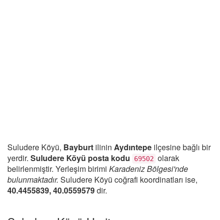
Suludere Köyü,
Bayburt
ilinin
Aydıntepe
ilçesine bağlı bir
yerdir.
Suludere Köyü posta kodu
olarak
69502
belirlenmiştir. Yerleşim birimi
Karadeniz Bölgesi'nde
bulunmaktadır.
Suludere Köyü coğrafi koordinatları ise,
40.4455839, 40.0559579
dir.