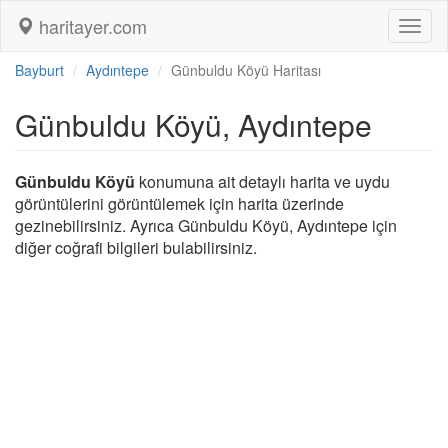
haritayer.com
Toggl
naviga
Bayburt
Aydıntepe
Günbuldu Köyü Haritası
Günbuldu Köyü, Aydıntepe
Günbuldu Köyü
konumuna ait detaylı harita ve uydu
görüntülerini görüntülemek için harita üzerinde
gezinebilirsiniz. Ayrıca Günbuldu Köyü, Aydıntepe için
diğer coğrafi bilgileri bulabilirsiniz.