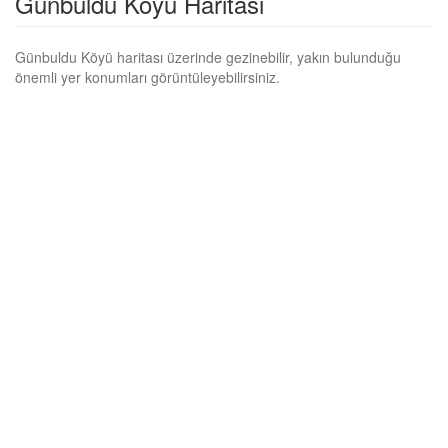
Günbuldu Köyü Haritası
Günbuldu Köyü haritası üzerinde gezinebilir, yakın bulunduğu
önemli yer konumları görüntüleyebilirsiniz.