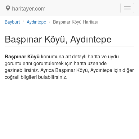
haritayer.com
Toggl
naviga
Bayburt
Aydıntepe
Başpınar Köyü Haritası
Başpınar Köyü, Aydıntepe
Başpınar Köyü
konumuna ait detaylı harita ve uydu
görüntülerini görüntülemek için harita üzerinde
gezinebilirsiniz. Ayrıca Başpınar Köyü, Aydıntepe için diğer
coğrafi bilgileri bulabilirsiniz.