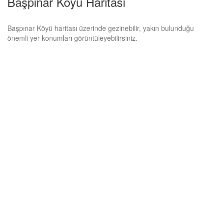
Başpınar Köyü Haritası
Başpınar Köyü haritası üzerinde gezinebilir, yakın bulunduğu
önemli yer konumları görüntüleyebilirsiniz.