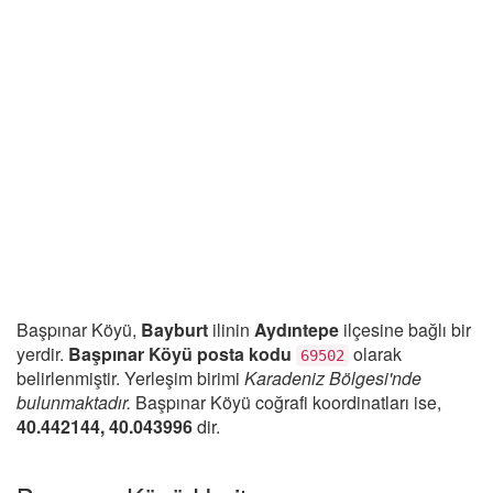
Başpınar Köyü,
Bayburt
ilinin
Aydıntepe
ilçesine bağlı bir
yerdir.
Başpınar Köyü posta kodu
olarak
69502
belirlenmiştir. Yerleşim birimi
Karadeniz Bölgesi'nde
bulunmaktadır.
Başpınar Köyü coğrafi koordinatları ise,
40.442144, 40.043996
dir.