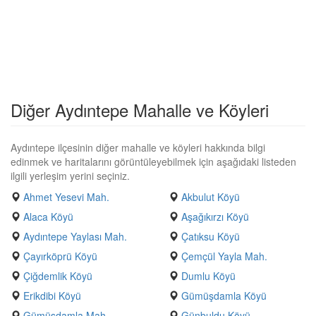
Diğer Aydıntepe Mahalle ve Köyleri
Aydıntepe ilçesinin diğer mahalle ve köyleri hakkında bilgi
edinmek ve haritalarını görüntüleyebilmek için aşağıdaki listeden
ilgili yerleşim yerini seçiniz.
Ahmet Yesevi Mah.
Akbulut Köyü
Alaca Köyü
Aşağıkırzı Köyü
Aydıntepe Yaylası Mah.
Çatıksu Köyü
Çayırköprü Köyü
Çemçül Yayla Mah.
Çiğdemlik Köyü
Dumlu Köyü
Erikdibi Köyü
Gümüşdamla Köyü
Gümüşdamla Mah.
Günbuldu Köyü